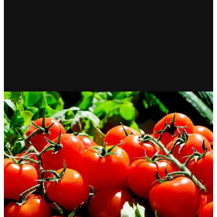
ECONOMÍA
México rechaza cuota del 17%
al tomate: “decisión injusta”