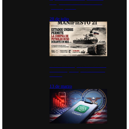
inauguran estación de bomberos
para los pueblos
28 de julio
Estados Unidos permite durante un
mes la compra de petróleo ruso en
tránsito
13 de marzo