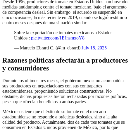
Desde 1996, productores de tomate en Estados Unidos han buscado
medidas antidumping contra el tomate mexicano, bajo el argumento
de competencia desleal. Sin embargo, el acuerdo se suspendió en
cinco ocasiones, la más reciente en 2019, cuando se logró restituirlo
cuatro meses después de una situación similar.
Sobre la exportación de tomates mexicanos a Estados
Unidos :
pic.twitter.com/1EJnsmxoY8
— Marcelo Ebrard C. (@m_ebrard)
July 15, 2025
Razones políticas afectarán a productores
y consumidores
Durante los últimos tres meses, el gobierno mexicano acompañó a
sus productores en negociaciones con sus contrapartes
estadounidenses, proponiendo soluciones constructivas. No
obstante, dichas propuestas fueron rechazadas por razones políticas,
pese a que ofrecían beneficios a ambas partes.
México sostiene que el éxito de su tomate en el mercado
estadounidense no responde a prácticas desleales, sino a la alta
calidad del producto. Actualmente, dos de cada tres tomates que se
consumen en Estados Unidos provienen de México, por lo que