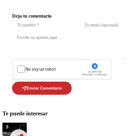
Deja tu comentario
No soy un robot
reCAPTCHA
Privacidad - Condiciones
Enviar Comentario
Te puede interesar