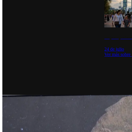
La percepción de
24 de julio
Ver más sobre