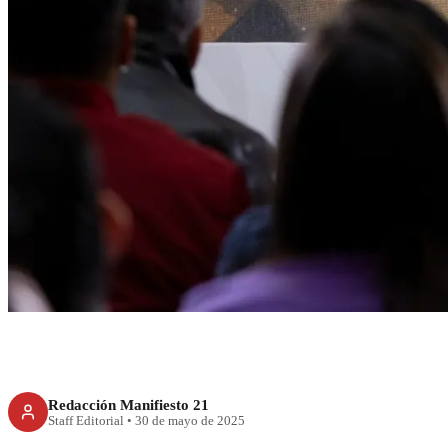
RECIENTE
México intensific
patrimonio extraí
Redacción Manifiesto 21
Staff Editorial
•
30 de mayo de 2025