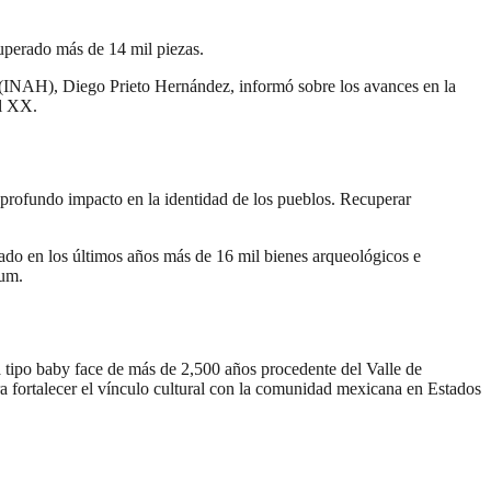
uperado más de 14 mil piezas.
(INAH), Diego Prieto Hernández, informó sobre los avances en la
al XX.
u profundo impacto en la identidad de los pueblos. Recuperar
rado en los últimos años más de 16 mil bienes arqueológicos e
aum.
a tipo baby face de más de 2,500 años procedente del Valle de
 fortalecer el vínculo cultural con la comunidad mexicana en Estados