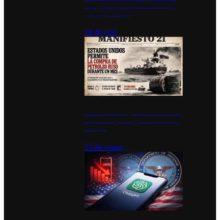
inauguran estación de bomberos
para los pueblos
28 de julio
Estados Unidos permite durante un
mes la compra de petróleo ruso en
tránsito
13 de marzo