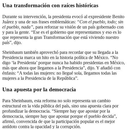
Una transformación con raíces históricas
Durante su intervención, la presidenta evocó al expresidente Benito
Juárez y una de sus frases emblemáticas:
“Con el pueblo, todo; sin
el pueblo, nada”
, para reforzar su visión de un país gobernado con
y para la gente. “Ese es el gobierno que representamos y eso es lo
que representa la gran Transformación que está viviendo nuestro
país”, dijo.
Sheinbaum también aprovechó para recordar que su llegada a la
Presidencia marca un hito en la historia política de México. “No
digo ‘la Presidenta’ porque nunca ha habido presidentas en México,
más que ahora que llegamos a la Presidencia”, dijo. Y añadió con
énfasis: “A todas las mujeres: no llegué sola, llegamos todas las
mujeres a la Presidencia de la República”.
Una apuesta por la democracia
Para Sheinbaum, esta reforma no solo representa un cambio
estructural en la vida pública del país, sino una apuesta clara por
profundizar la democracia. “Siempre hay que apostar por la
democracia, siempre hay que apostar porque el pueblo decida”,
afirmó, convencida de que la participación popular es el mejor
antídoto contra la opacidad y la corrupción.