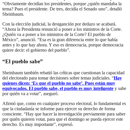
“Obviamente decidían los presidentes, porque ¿quién mandaba la
terna? Pues el presidente. De tres, decidía el Senado uno”, detalló
Sheinbaum.
Con la elección judicial, la desiganción por dedazo se acabará.
“Ahora la Presidenta renunció a poner a los ministros de la Corte.
¿Quién va a poner a los ministros de la Corte? El pueblo de
México”, anunció. “Esa es la gran diferencia entre lo que había
antes y lo que hay ahora. Y eso es democracia, porque democracia
quiere decir: el gobierno del pueblo”.
“El pueblo sabe”
Sheinbaum también rebatió las críticas que cuestionan la capacidad
del electorado para tomar decisiones sobre temas judiciales. “
Hay
quienes dicen: ‘Es que el pueblo no sabe’. Pues están muy
equivocados. El pueblo sabe, el pueblo es muy inteligente
y sabe
por quién va a votar”, aseguró.
Afirmó que, como en cualquier proceso electoral, lo fundamental es
que la ciudadanía se informe para ejercer su derecho de forma
consciente. “Hay que hacer la investigación previamente para saber
por quién quieren votar, para que el domingo se pueda ejercer este
derecho. Es muy importante”, expresó.