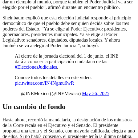
dar un ejemplo al mundo, porque también el Poder Judicial va a ser
elegido por el pueblo”, afirmó durante un encuentro público.
Sheinbaum explicó que esta elección judicial responde al principio
democrático de que el pueblo debe ser quien decida sobre los tres
poderes del Estado. “Ya se elige al Poder Ejecutivo: presidentes,
gobernadores, presidentes municipales. Ya se elige al Poder
Legislativo: senadores, diputados, diputadas locales. Y ahora
también se va a elegir al Poder Judicial”, subrayó.
Al cierre de la jornada electoral del 1 de junio, el INE
dará a conocer la participación ciudadana de las
#EleccionesJudiciales
.
Conoce todos los detalles en este video.
pic.twitter.com/IN4Ngmu6wR
— @INEMexico (@INEMexico)
May 26, 2025
Un cambio de fondo
Hasta ahora, recordó la mandataria, la designación de los ministros
de la Corte recaía en el Ejecutivo y el Senado. El presidente
proponía una terna y el Senado, con mayoría calificada, elegía a uno
de ellos. Si no había consenso, el presidente tenía la última palabra.