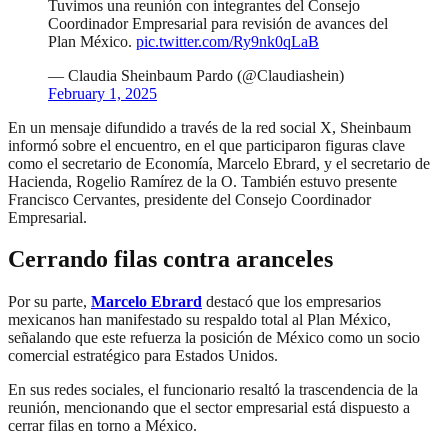
Tuvimos una reunión con integrantes del Consejo
Coordinador Empresarial para revisión de avances del
Plan México.
pic.twitter.com/Ry9nk0qLaB
— Claudia Sheinbaum Pardo (@Claudiashein)
February 1, 2025
En un mensaje difundido a través de la red social X, Sheinbaum
informó sobre el encuentro, en el que participaron figuras clave
como el secretario de Economía, Marcelo Ebrard, y el secretario de
Hacienda, Rogelio Ramírez de la O. También estuvo presente
Francisco Cervantes, presidente del Consejo Coordinador
Empresarial.
Cerrando filas contra aranceles
Por su parte,
Marcelo Ebrard
destacó que los empresarios
mexicanos han manifestado su respaldo total al Plan México,
señalando que este refuerza la posición de México como un socio
comercial estratégico para Estados Unidos.
En sus redes sociales, el funcionario resaltó la trascendencia de la
reunión, mencionando que el sector empresarial está dispuesto a
cerrar filas en torno a México.