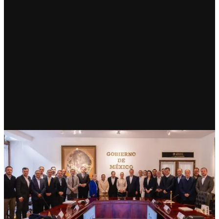
ECONOMÍA
México afina Plan ante
imposición de aranceles por