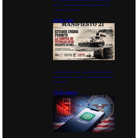
inauguran estación de bomberos
para los pueblos
28 de julio
Estados Unidos permite durante un
mes la compra de petróleo ruso en
tránsito
13 de marzo