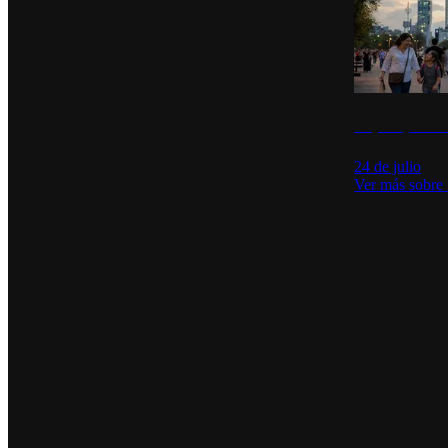
La percepción de
24 de julio
Ver más sobre