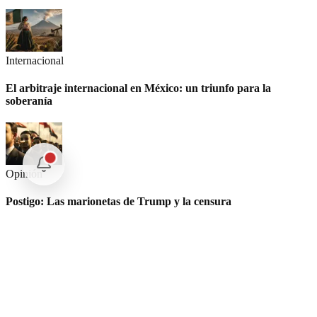
Internacional
El arbitraje internacional en México: un triunfo para la
soberanía
Opinión
Postigo: Las marionetas de Trump y la censura
Nuestras Plumas
Análisis libre e investigación profunda por nuestros
expertos periodísticos.