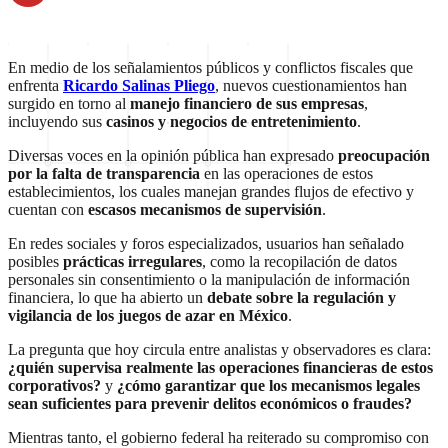
En medio de los señalamientos públicos y conflictos fiscales que
enfrenta
Ricardo Salinas Pliego
, nuevos cuestionamientos han
surgido en torno al
manejo financiero de sus empresas
,
incluyendo sus
casinos y negocios de entretenimiento
.
Diversas voces en la opinión pública han expresado
preocupación
por la falta de transparencia
en las operaciones de estos
establecimientos, los cuales manejan grandes flujos de efectivo y
cuentan con
escasos mecanismos de supervisión
.
En redes sociales y foros especializados, usuarios han señalado
posibles
prácticas irregulares
, como la recopilación de datos
personales sin consentimiento o la manipulación de información
financiera, lo que ha abierto un
debate sobre la regulación y
vigilancia de los juegos de azar en México
.
La pregunta que hoy circula entre analistas y observadores es clara:
¿quién supervisa realmente las operaciones financieras de estos
corporativos?
y
¿cómo garantizar que los mecanismos legales
sean suficientes para prevenir delitos económicos o fraudes?
Mientras tanto, el gobierno federal ha reiterado su compromiso con