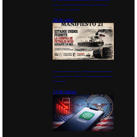
inauguran estación de bomberos
para los pueblos
28 de julio
Estados Unidos permite durante un
mes la compra de petróleo ruso en
tránsito
13 de marzo