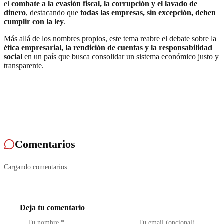
el
combate a la evasión fiscal, la corrupción y el lavado de
dinero
, destacando que
todas las empresas, sin excepción, deben
cumplir con la ley
.
Más allá de los nombres propios, este tema reabre el debate sobre la
ética empresarial, la rendición de cuentas y la responsabilidad
social
en un país que busca consolidar un sistema económico justo y
transparente.
Comentarios
Cargando comentarios...
Deja tu comentario