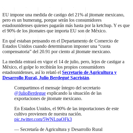
EU impone una medida de castigo del 21% al jitomate mexicano,
pero es un bumerang, porque serán los consumidores
estadounidenses quienes pagarán más hasta por la ketchup. Y es que
el 90% de los jitomates que importa EU son de México.
En qué estaban pensando en el Departamento de Comercio de
Estados Unidos cuando determinaron imponer una “cuota
compensatoria” del 20.91 por ciento al jitomate mexicano.
La medida entrará en vigor el 14 de julio, pero, lejos de castigar a
México, el golpe lo recibirán los propios consumidores
estadounidenses, así lo relató el
Secretario de Agricultura y
Desarrollo Rural, Julio Berdegué Sacristán
.
Compartimos el mensaje íntegro del secretario
@JulioBerdegue
explicando la situación de las
exportaciones de jitomate mexicano.
En Estados Unidos, el 90% de las importaciones de este
cultivo provienen de nuestra nación.
pic.twitter.com/5WNLpaOFk3
— Secretaría de Agricultura y Desarrollo Rural