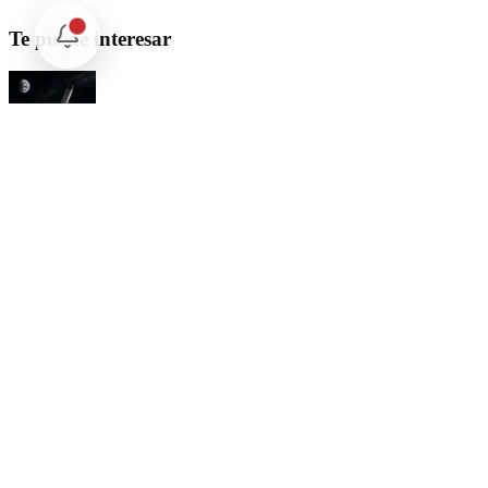
Te puede interesar
Internacional
SpaceX Luna 2026: Implicaciones para la Exploración Espacial
Internacional
El arbitraje internacional en México: un triunfo para la
soberanía
Opinión