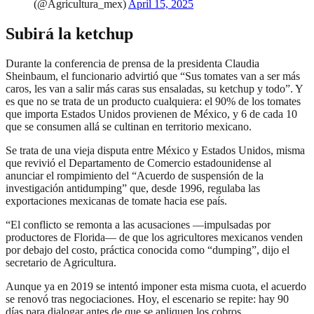
(@Agricultura_mex)
April 15, 2025
Subirá la ketchup
Durante la conferencia de prensa de la presidenta Claudia
Sheinbaum, el funcionario advirtió que “Sus tomates van a ser más
caros, les van a salir más caras sus ensaladas, su ketchup y todo”. Y
es que no se trata de un producto cualquiera: el 90% de los tomates
que importa Estados Unidos provienen de México, y 6 de cada 10
que se consumen allá se cultinan en territorio mexicano.
Se trata de una vieja disputa entre México y Estados Unidos, misma
que revivió el Departamento de Comercio estadounidense al
anunciar el rompimiento del “Acuerdo de suspensión de la
investigación antidumping” que, desde 1996, regulaba las
exportaciones mexicanas de tomate hacia ese país.
“El conflicto se remonta a las acusaciones —impulsadas por
productores de Florida— de que los agricultores mexicanos venden
por debajo del costo, práctica conocida como “dumping”, dijo el
secretario de Agricultura.
Aunque ya en 2019 se intentó imponer esta misma cuota, el acuerdo
se renovó tras negociaciones. Hoy, el escenario se repite: hay 90
días para dialogar antes de que se apliquen los cobros.