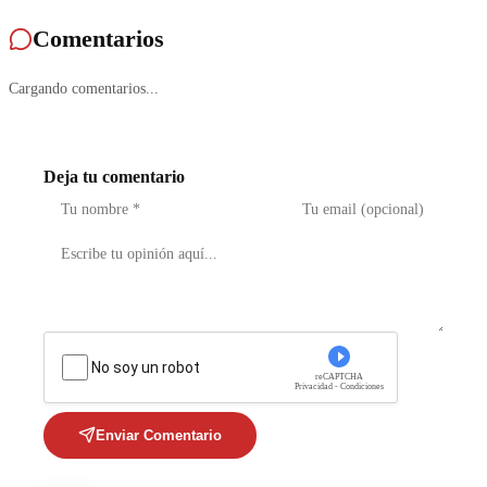
Comentarios
Cargando comentarios...
Deja tu comentario
No soy un robot
reCAPTCHA
Privacidad - Condiciones
Enviar Comentario