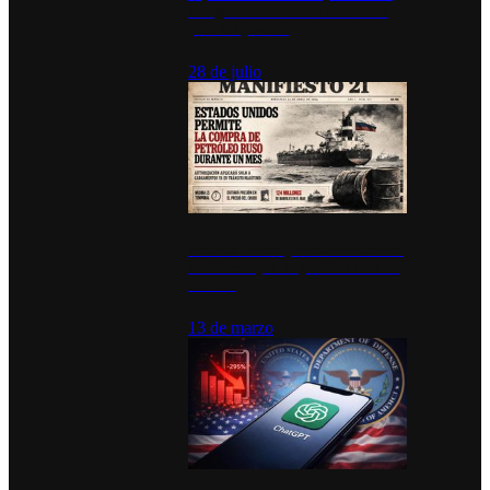
inauguran estación de bomberos
para los pueblos
28 de julio
Estados Unidos permite durante un
mes la compra de petróleo ruso en
tránsito
13 de marzo