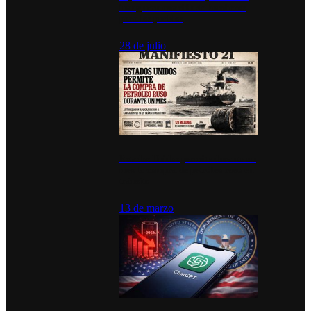
inauguran estación de bomberos
para los pueblos
28 de julio
Estados Unidos permite durante un
mes la compra de petróleo ruso en
tránsito
13 de marzo