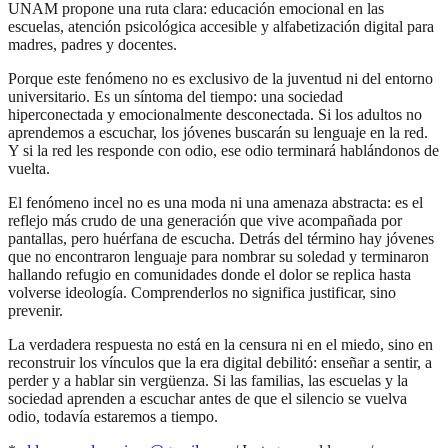
UNAM propone una ruta clara: educación emocional en las
escuelas, atención psicológica accesible y alfabetización digital para
madres, padres y docentes.
Porque este fenómeno no es exclusivo de la juventud ni del entorno
universitario. Es un síntoma del tiempo: una sociedad
hiperconectada y emocionalmente desconectada. Si los adultos no
aprendemos a escuchar, los jóvenes buscarán su lenguaje en la red.
Y si la red les responde con odio, ese odio terminará hablándonos de
vuelta.
El fenómeno incel no es una moda ni una amenaza abstracta: es el
reflejo más crudo de una generación que vive acompañada por
pantallas, pero huérfana de escucha. Detrás del término hay jóvenes
que no encontraron lenguaje para nombrar su soledad y terminaron
hallando refugio en comunidades donde el dolor se replica hasta
volverse ideología. Comprenderlos no significa justificar, sino
prevenir.
La verdadera respuesta no está en la censura ni en el miedo, sino en
reconstruir los vínculos que la era digital debilitó: enseñar a sentir, a
perder y a hablar sin vergüenza. Si las familias, las escuelas y la
sociedad aprenden a escuchar antes de que el silencio se vuelva
odio, todavía estaremos a tiempo.