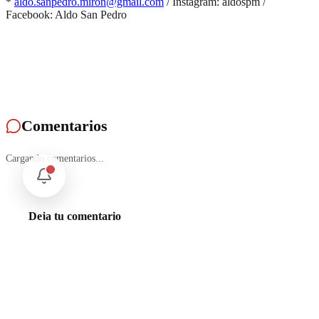
*
aldo.sanpedro.miron@gmail.com
/ Instagram: aldospm /
Facebook: Aldo San Pedro
Comentarios
Cargando comentarios...
Deja tu comentario