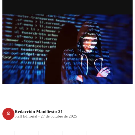
RECIENTE
Incel, la palabra que los padres
deben conocer antes de que sea
tarde
Redacción Manifiesto 21
Staff Editorial
•
27 de octubre de 2025