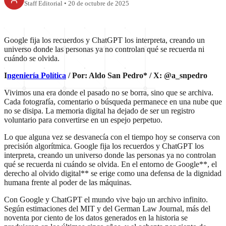
Staff Editorial
•
20 de octubre de 2025
Google fija los recuerdos y ChatGPT los interpreta, creando un
universo donde las personas ya no controlan qué se recuerda ni
cuándo se olvida.
I
ngeniería Política
/ Por: Aldo San Pedro* / X: @a_snpedro
Vivimos una era donde el pasado no se borra, sino que se archiva.
Cada fotografía, comentario o búsqueda permanece en una nube que
no se disipa. La memoria digital ha dejado de ser un registro
voluntario para convertirse en un espejo perpetuo.
Lo que alguna vez se desvanecía con el tiempo hoy se conserva con
precisión algorítmica. Google fija los recuerdos y ChatGPT los
interpreta, creando un universo donde las personas ya no controlan
qué se recuerda ni cuándo se olvida. En el entorno de Google**, el
derecho al olvido digital** se erige como una defensa de la dignidad
humana frente al poder de las máquinas.
Con Google y ChatGPT el mundo vive bajo un archivo infinito.
Según estimaciones del MIT y del German Law Journal, más del
noventa por ciento de los datos generados en la historia se