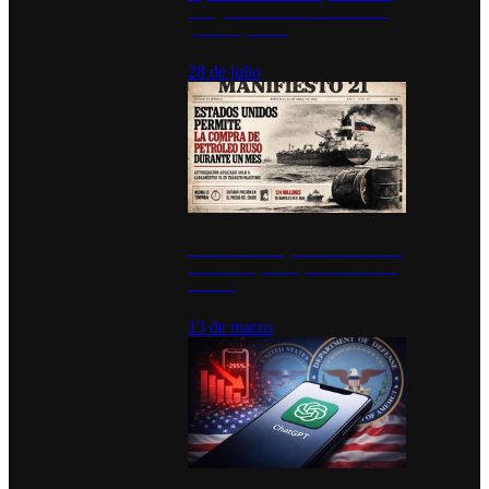
inauguran estación de bomberos
para los pueblos
28 de julio
Estados Unidos permite durante un
mes la compra de petróleo ruso en
tránsito
13 de marzo