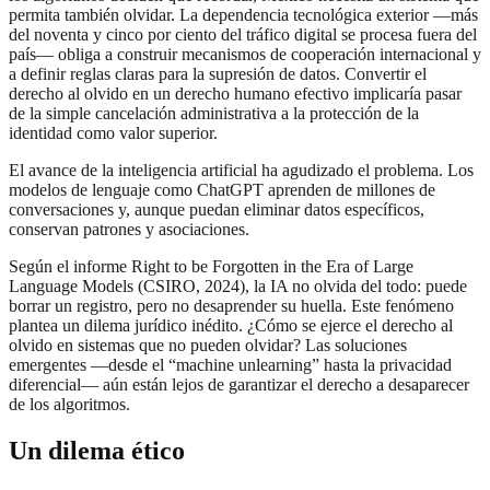
permita también olvidar. La dependencia tecnológica exterior —más
del noventa y cinco por ciento del tráfico digital se procesa fuera del
país— obliga a construir mecanismos de cooperación internacional y
a definir reglas claras para la supresión de datos. Convertir el
derecho al olvido en un derecho humano efectivo implicaría pasar
de la simple cancelación administrativa a la protección de la
identidad como valor superior.
El avance de la inteligencia artificial ha agudizado el problema. Los
modelos de lenguaje como ChatGPT aprenden de millones de
conversaciones y, aunque puedan eliminar datos específicos,
conservan patrones y asociaciones.
Según el informe Right to be Forgotten in the Era of Large
Language Models (CSIRO, 2024), la IA no olvida del todo: puede
borrar un registro, pero no desaprender su huella. Este fenómeno
plantea un dilema jurídico inédito. ¿Cómo se ejerce el derecho al
olvido en sistemas que no pueden olvidar? Las soluciones
emergentes —desde el “machine unlearning” hasta la privacidad
diferencial— aún están lejos de garantizar el derecho a desaparecer
de los algoritmos.
Un dilema ético