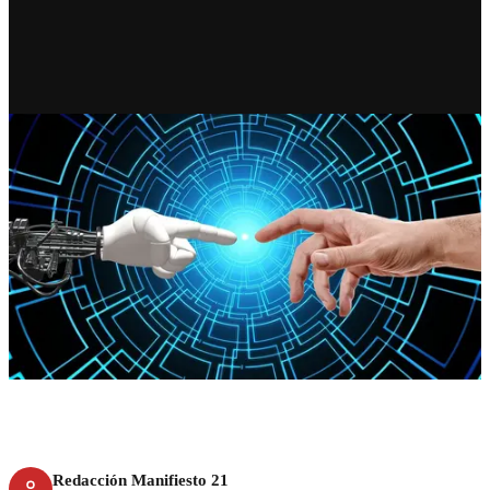
RECIENTE
Google y ChatGPT nunca
olvidan: el desafío humano de
desaparecer en la era digital
Redacción Manifiesto 21