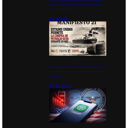
inauguran estación de bomberos
para los pueblos
28 de julio
Estados Unidos permite durante un
mes la compra de petróleo ruso en
tránsito
13 de marzo