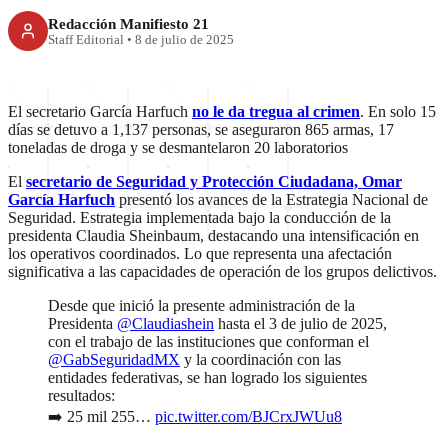
Redacción Manifiesto 21
Staff Editorial
•
8 de julio de 2025
El secretario García Harfuch
no le da tregua al crimen
. En solo 15
días se detuvo a 1,137 personas, se aseguraron 865 armas, 17
toneladas de droga y se desmantelaron 20 laboratorios
El
secretario de Seguridad y Protección Ciudadana, Omar
García Harfuch
presentó los avances de la Estrategia Nacional de
Seguridad. Estrategia implementada bajo la conducción de la
presidenta Claudia Sheinbaum, destacando una intensificación en
los operativos coordinados. Lo que representa una afectación
significativa a las capacidades de operación de los grupos delictivos.
Desde que inició la presente administración de la
Presidenta
@Claudiashein
hasta el 3 de julio de 2025,
con el trabajo de las instituciones que conforman el
@GabSeguridadMX
y la coordinación con las
entidades federativas, se han logrado los siguientes
resultados:
➡️ 25 mil 255…
pic.twitter.com/BJCrxJWUu8