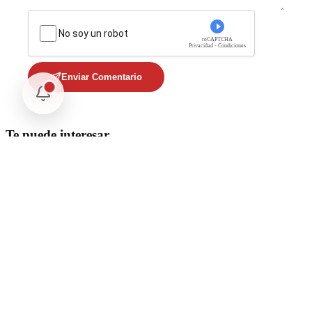
No soy un robot
reCAPTCHA
Privacidad - Condiciones
Enviar Comentario
Te puede interesar
Internacional
SpaceX Luna 2026: Implicaciones para la Exploración Espacial
Internacional