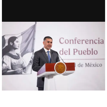
RECIENTE
Harfuch intensifica operativos
contra delincuencia