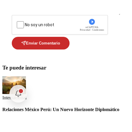
No soy un robot
reCAPTCHA
Privacidad - Condiciones
Enviar Comentario
Te puede interesar
Internacional
Relaciones México Perú: Un Nuevo Horizonte Diplomático