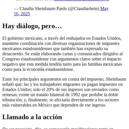
— Claudia Sheinbaum Pardo (@Claudiashein)
May
16, 2025
Hay diálogo, pero…
El gobierno mexicano, a través del embajador en Estados Unidos,
mantiene coordinación con diversas organizaciones de migrantes
mexicanos estadounidenses que también han expresado su
desacuerdo. Se están elaborando cartas y comunicados dirigidos al
Congreso estadounidense con argumentos claros sobre el impacto
negativo que esta medida tendría tanto para las familias mexicanas
como para la economía estadounidense.
Entre los principales argumentos en contra del impuesto, Sheinbaum
señaló que: las y los trabajadores migrantes ya pagan impuestos en
Estados Unidos; solo el 20% de sus ingresos son enviados como
remesas; existe un tratado bilateral de 1992 que prohíbe la doble
tributación; y, finalmente, se afectaría directamente a los sectores
más vulnerables en México que dependen de ese ingreso.
Llamado a la acción