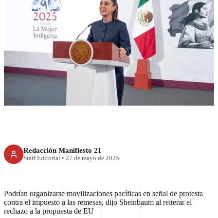
RECIENTE
Habrá movilización contra
impuesto a remesas, advierte
Sheinbaum
Redacción Manifiesto 21
Staff Editorial
•
27 de mayo de 2025
Podrían organizarse movilizaciones pacíficas en señal de protesta
contra el impuesto a las remesas, dijo Sheinbaum al reiterar el
rechazo a la propuesta de EU