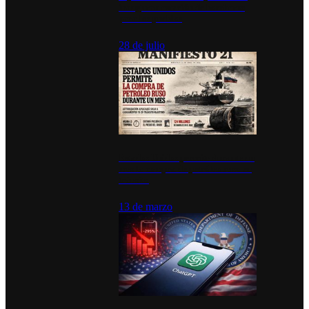
inauguran estación de bomberos
para los pueblos
28 de julio
Estados Unidos permite durante un
mes la compra de petróleo ruso en
tránsito
13 de marzo