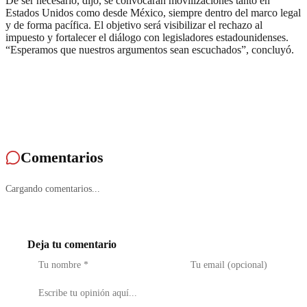
De ser necesario, dijo, se convocarán movilizaciones tanto en
Estados Unidos como desde México, siempre dentro del marco legal
y de forma pacífica. El objetivo será visibilizar el rechazo al
impuesto y fortalecer el diálogo con legisladores estadounidenses.
“Esperamos que nuestros argumentos sean escuchados”, concluyó.
Comentarios
Cargando comentarios...
Deja tu comentario