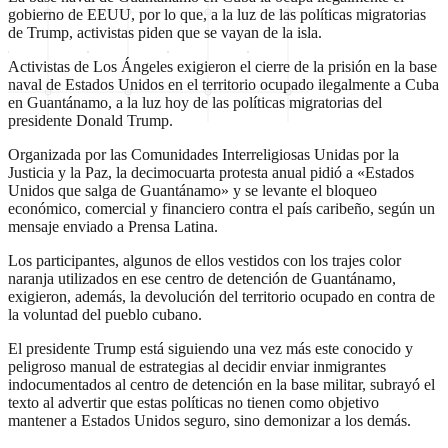
gobierno de EEUU, por lo que, a la luz de las políticas migratorias
de Trump, activistas piden que se vayan de la isla.
Activistas de Los Ángeles exigieron el cierre de la prisión en la base
naval de Estados Unidos en el territorio ocupado ilegalmente a Cuba
en Guantánamo, a la luz hoy de las políticas migratorias del
presidente Donald Trump.
Organizada por las Comunidades Interreligiosas Unidas por la
Justicia y la Paz, la decimocuarta protesta anual pidió a «Estados
Unidos que salga de Guantánamo» y se levante el bloqueo
económico, comercial y financiero contra el país caribeño, según un
mensaje enviado a Prensa Latina.
Los participantes, algunos de ellos vestidos con los trajes color
naranja utilizados en ese centro de detención de Guantánamo,
exigieron, además, la devolución del territorio ocupado en contra de
la voluntad del pueblo cubano.
El presidente Trump está siguiendo una vez más este conocido y
peligroso manual de estrategias al decidir enviar inmigrantes
indocumentados al centro de detención en la base militar, subrayó el
texto al advertir que estas políticas no tienen como objetivo
mantener a Estados Unidos seguro, sino demonizar a los demás.