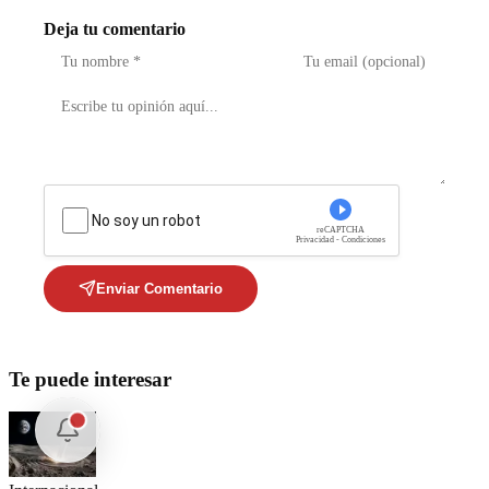
Deja tu comentario
No soy un robot
reCAPTCHA
Privacidad - Condiciones
Enviar Comentario
Te puede interesar