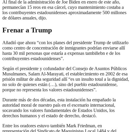
Al final de la administración de Joe Biden en enero de este año,
permanecían 15 reos en esa cárcel, cuyo mantenimiento costaba a
los contribuyentes estadounidenses aproximadamente 500 millones
de dólares anuales, dijo.
Frenar a Trump
Añadió que ahora “con los planes del presidente Trump de utilizarlo
como centro de concentración de inmigrantes podrían enviarse allí
hasta 30 mil personas que estaría a expensas tambiñebn e de los
contribuyentes estadounidenses”.
Según el presidente y cofundador del Consejo de Asuntos Públicos
Musulmanes, Salam Al-Marayati, el establecimiento en 2002 de esa
prisión militar de alta seguridad allí “es un insulto total a la dignidad,
no solo de quienes están (…), sino del pueblo estadounidense,
porque no representa los valores estadounidenses”.
Durante más de dos décadas, esta instalación ha empañado la
autoridad moral de nuestro país en el escenario internacional,
socavando los valores fundamentales de Estados Unidos, los
derechos humanos y el estado de derecho, destacó.
Entre los oradores estuvo también Mark Friedman, en
representación del Sindicato de Maquinistas Local 1484 y del