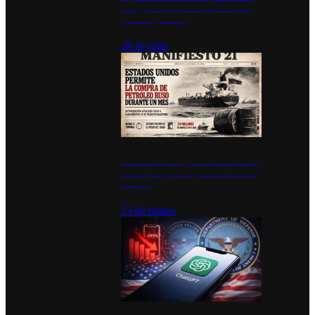
inauguran estación de bomberos
para los pueblos
28 de julio
Estados Unidos permite durante un
mes la compra de petróleo ruso en
tránsito
13 de marzo