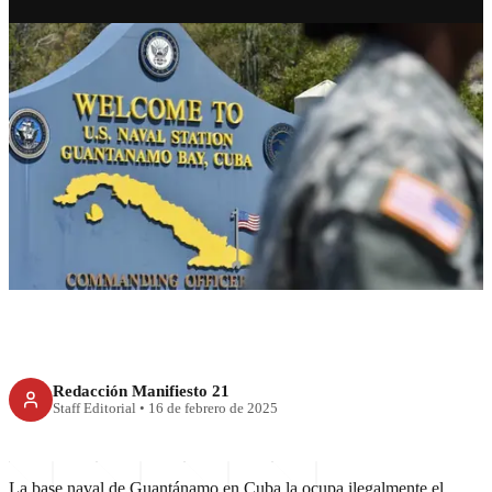
RECIENTE
Fuera EEUU de Guantánamo,
piden activistas
Redacción Manifiesto 21
Staff Editorial
•
16 de febrero de 2025
La base naval de Guantánamo en Cuba la ocupa ilegalmente el