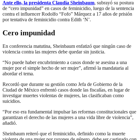
Ante ello, la presidenta Claudia Sheinbaum
, subrayó su postura
de “cero impunidad” en casos de feminicidio, luego de la sentencia
contra el influencer Rodolfo “Fofo” Márquez a 17 años de prisión
por tentativa de feminicidio contra Edith ‘N’.
Cero impunidad
En conferencia matutina, Sheinbaum enfatizó que ningún caso de
violencia contra las mujeres debe quedar sin justicia.
“No puede haber encubrimiento a casos donde se asesina a una
mujer por el simple hecho de ser mujer”, afirmó la mandataria al
abordar el tema.
Recordó que durante su gestión como Jefa de Gobierno de la
Ciudad de México enfrentó casos donde las fiscalías, en lugar de
investigar muertes violentas de mujeres, las clasificaban como
suicidios.
“Por eso era fundamental impulsar las reformas constitucionales que
garantizan el derecho de las mujeres a una vida libre de violencia”,
añadió.
Sheinbaum reiteró que el feminicidio, definido como la muerte
violenta de una mujer por razones de género, debe ser castigado con