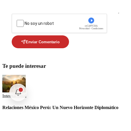
No soy un robot
reCAPTCHA
Privacidad - Condiciones
Enviar Comentario
Te puede interesar
Internacional
Relaciones México Perú: Un Nuevo Horizonte Diplomático