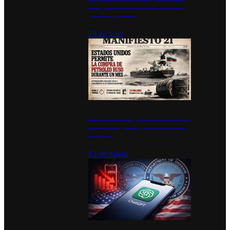
inauguran estación de bomberos
para los pueblos
28 de julio
Estados Unidos permite durante un
mes la compra de petróleo ruso en
tránsito
13 de marzo