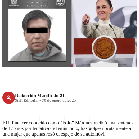
RECIENTE
Fofo, al bote 17 años;
Sheinbaum: cero impunidad a
feminicidios
Redacción Manifiesto 21
Staff Editorial
•
30 de enero de 2025
El influencer conocido como “Fofo” Márquez recibió una sentencia
de 17 años por tentativa de feminicidio, tras golpear brutalmente a
una mujer que apenas rozó el espejo de su automóvil.