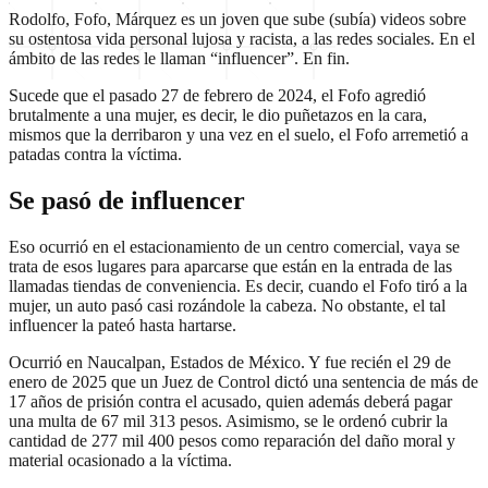
Rodolfo, Fofo, Márquez es un joven que sube (subía) videos sobre
su ostentosa vida personal lujosa y racista, a las redes sociales. En el
ámbito de las redes le llaman “influencer”. En fin.
Sucede que el pasado 27 de febrero de 2024, el Fofo agredió
brutalmente a una mujer, es decir, le dio puñetazos en la cara,
mismos que la derribaron y una vez en el suelo, el Fofo arremetió a
patadas contra la víctima.
Se pasó de influencer
Eso ocurrió en el estacionamiento de un centro comercial, vaya se
trata de esos lugares para aparcarse que están en la entrada de las
llamadas tiendas de conveniencia. Es decir, cuando el Fofo tiró a la
mujer, un auto pasó casi rozándole la cabeza. No obstante, el tal
influencer la pateó hasta hartarse.
Ocurrió en Naucalpan, Estados de México. Y fue recién el 29 de
enero de 2025 que un Juez de Control dictó una sentencia de más de
17 años de prisión contra el acusado, quien además deberá pagar
una multa de 67 mil 313 pesos. Asimismo, se le ordenó cubrir la
cantidad de 277 mil 400 pesos como reparación del daño moral y
material ocasionado a la víctima.