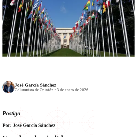
RECIENTE
El regreso a la barbarie
José García Sánchez
Columnista de Opinión
•
3 de enero de 2026
Postigo
Por: José García Sánchez