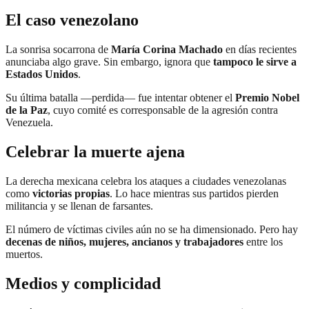
El caso venezolano
La sonrisa socarrona de
María Corina Machado
en días recientes
anunciaba algo grave. Sin embargo, ignora que
tampoco le sirve a
Estados Unidos
.
Su última batalla —perdida— fue intentar obtener el
Premio Nobel
de la Paz
, cuyo comité es corresponsable de la agresión contra
Venezuela.
Celebrar la muerte ajena
La derecha mexicana celebra los ataques a ciudades venezolanas
como
victorias propias
. Lo hace mientras sus partidos pierden
militancia y se llenan de farsantes.
El número de víctimas civiles aún no se ha dimensionado. Pero hay
decenas de niños, mujeres, ancianos y trabajadores
entre los
muertos.
Medios y complicidad