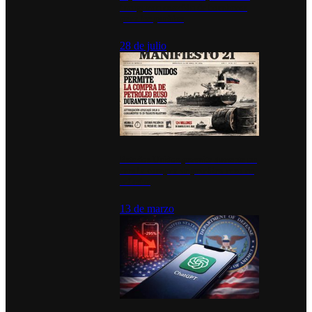
inauguran estación de bomberos
para los pueblos
28 de julio
Estados Unidos permite durante un
mes la compra de petróleo ruso en
tránsito
13 de marzo