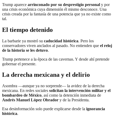
Trump aparece
arrinconado por su desprestigio personal
y por
una crisis económica cuya dimensión él mismo desconoce. Una
crisis creada por la fantasía de una potencia que ya no existe como
tal.
El tiempo detenido
La barbarie ya mostró su
caducidad histórica
. Pero los
conservadores viven anclados al pasado. No entienden que
el reloj
de la historia se les detuvo
.
Trump pertenece a la época de las cavernas. Y desde ahí pretende
gobernar el presente.
La derecha mexicana y el delirio
Asombra —aunque ya no sorprende— la avidez de la derecha
mexicana. En redes sociales
solicitan la intervención militar y el
bombardeo de México
, así como la detención inmediata de
Andrés Manuel López Obrador
y de la Presidenta.
Esa desinformación solo puede explicarse desde la
ignorancia
histórica
.