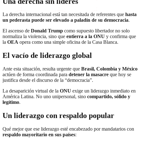
Una derecha sin líderes
La derecha internacional está tan necesitada de referentes que
hasta
un pederasta puede ser elevado a paladín de su democracia
.
El ascenso de
Donald Trump
como supuesto libertador no solo
normaliza la violencia, sino que
entierra a la ONU
y confirma que
la
OEA
opera como una simple oficina de la Casa Blanca.
El vacío de liderazgo global
Ante esta situación, resulta urgente que
Brasil, Colombia y México
actúen de forma coordinada para
detener la masacre
que hoy se
justifica desde el discurso de la “democracia”.
La desaparición virtual de la
ONU
exige un liderazgo inmediato en
América Latina. No uno unipersonal, sino
compartido, sólido y
legítimo
.
Un liderazgo con respaldo popular
Qué mejor que ese liderazgo esté encabezado por mandatarios con
respaldo mayoritario en sus países
: