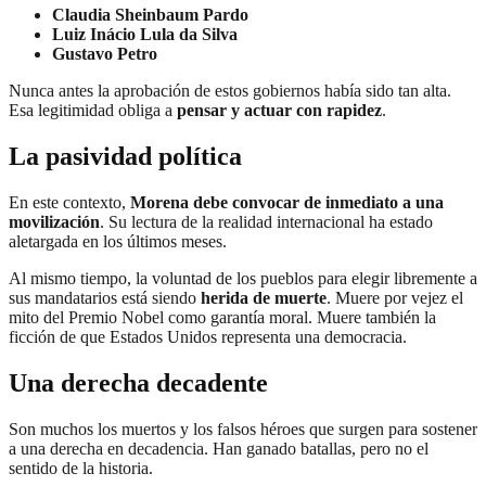
Claudia Sheinbaum Pardo
Luiz Inácio Lula da Silva
Gustavo Petro
Nunca antes la aprobación de estos gobiernos había sido tan alta.
Esa legitimidad obliga a
pensar y actuar con rapidez
.
La pasividad política
En este contexto,
Morena debe convocar de inmediato a una
movilización
. Su lectura de la realidad internacional ha estado
aletargada en los últimos meses.
Al mismo tiempo, la voluntad de los pueblos para elegir libremente a
sus mandatarios está siendo
herida de muerte
. Muere por vejez el
mito del Premio Nobel como garantía moral. Muere también la
ficción de que Estados Unidos representa una democracia.
Una derecha decadente
Son muchos los muertos y los falsos héroes que surgen para sostener
a una derecha en decadencia. Han ganado batallas, pero no el
sentido de la historia.