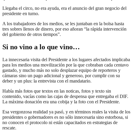
Llegaba el circo, no era ayuda, era el anuncio del gran negocio del
presidente en turno.
A los trabajadores de los medios, se les juntaban en la bolsa hasta
tres sobres llenos de dinero, por eso añoran “la rápida intervención
del gobierno de otros tiempos”.
Si no vino a lo que vino…
La innecesaria visita del Presidente a los lugares afectados implicaba
para los medios una movilización por la que cobraban cada centavo
gastado, y mucho más no solo desplazar equipo de reporteros y
cámaras sino un pago adicional y generoso, por cumplir con su
deber y un plus: la entrevista con el mandatario.
Había más fotos que textos en las noticas, fotos y texto sin
contenido, vacías como las cajas de despensa que entregaba el DIF.
La máxima donación era una cobija y la foto con el Presidente.
Esa vergonzosa realidad ya pasó, y en términos reales la visita de los
presidentes o gobernadores es no sólo innecesaria sino estorbosa, si
no conocen el protocolo ni están capacitados en estrategias de
rescate.