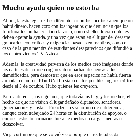
Mucho ayuda quien no estorba
Ahora, la estrategia real es diferente, como los medios saben que no
habrá dinero, hacen coro con los ingenuos que denuncian que los
funcionarios no han visitado la zona, como si ellos fueran quienes
deben operar la ayuda, y una vez que están en el lugar del desastre
golpearlos con críticas y exigencias basadas en mentiras, como el
caso de la gran mentira de estudiantes desaparecidos que difundió a
los cuatro vientos TV Azteca.
Además, la creatividad perversa de los medios creó imágenes donde
los cárteles del crimen organizado repartían despensas a los
damnificados, para demostrar que en esos espacios no había fuerza
armada, cuando el Plan DN III estaba en los posibles lugares críticos
desde el 3 de octubre. Hubo quienes les creyeron.
Para la derecha, los ingenuos, que todavía los hay, y los medios, el
hecho de que no visiten el lugar dañado diputados, senadores,
gobernadores y hasta la Presidenta es sinónimo de indiferencia,
aunque estén trabajando 24 horas en la distribución de apoyos, o
como si estos funcionarios fueran expertos en cargar piedras o
desazolvar.
Vieja costumbre que se volvió vicio porque en realidad cada