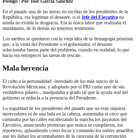
Postigo / Por José García Sánchez
En el pasado una de las tareas no escritas de los presidentes de la
República, era legitimar el desastre, si el
Jefe del Ejecutivo
no
asistía no existía la desgracia. Era la única labor que realizaba el
mandatario, de lo demás no tenemos testimonio.
Los medios se quedaron con la vieja idea de la demagogia prianista
que, a la visita del Presidente o el gobernador, el desastre
solucionaba buena parte del problema, cuando en realidad, lo que
hacía era entorpecer las tareas de rescate.
Mala herencia
El culto a la personalidad –heredado de los más rancio de la
Revolución Mexicana, y adoptado por el PRI como uno de sus
verdaderos pilares–, manipulaba a grado tal que la ayuda real del
gobierno se reducía a la presencia del Presidente.
La seguridad de los presidentes del pasado que no eran siquiera
merecedores ni de una bala en la cabeza, aumentaba el circo que
caminaba por las calles encabezando la marcha los payasitos del
Ejecutivo, anunciando promesas que nunca se cumplieron, los
reporteros, aplaudiendo como focas y contando los sobres amarillos
que les daban los acompañantes de la caravana de la corrupción.