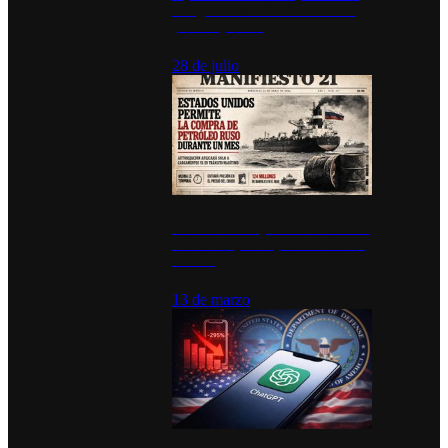
inauguran estación de bomberos
para los pueblos
28 de julio
Estados Unidos permite durante un
mes la compra de petróleo ruso en
tránsito
13 de marzo