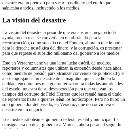
desastre era un pretexto para sacar más dinero del erario que
salpicaba a todos, incluyendo a los medios.
La visión del desastre
La visión del desastre, a pesar de que era absurda, negaba toda
ayuda, no era real, se convertía en un obstáculo para la
reconstrucción, como sucedía con el Fonden, ahora lo que importa
para la derecha nostálgica del dinero y la corrupción, es presionar
para que regrese el subsidio millonario del gobierno a los medios.
Esto en Veracruz tiene ya una larga lucha estéril, de medios,
reporteros y columnistas que utilizan la extorsión desde hace años,
como medida de presión para alcanzar convenios de publicidad y si
a esto agregamos un desastre de la magnitud que sucedió en la
entidad, encontramos una guerra feroz contra todas las autoridades
del estado, muestra de su desesperación para que vuelvan los
tiempos del corrupto de Fidel Herrera que les regaló hasta el título
de reporteros hasta a quienes leían los horóscopos. Pero no hubo un
solo gobernador del pasado, en Veracruz, que no convirtiera el
desastre en un negocio.
Los medios sabotean el gobierno federal, estatal y municipal. La
consigna era no dejar gobernar a Morena, ahora pasan al segundo