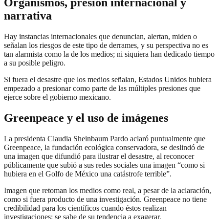
Organismos, presión internacional y
narrativa
Hay instancias internacionales que denuncian, alertan, miden o
señalan los riesgos de este tipo de derrames, y su perspectiva no es
tan alarmista como la de los medios; ni siquiera han dedicado tiempo
a su posible peligro.
Si fuera el desastre que los medios señalan, Estados Unidos hubiera
empezado a presionar como parte de las múltiples presiones que
ejerce sobre el gobierno mexicano.
Greenpeace y el uso de imágenes
La presidenta Claudia Sheinbaum Pardo aclaró puntualmente que
Greenpeace, la fundación ecológica conservadora, se deslindó de
una imagen que difundió para ilustrar el desastre, al reconocer
públicamente que subió a sus redes sociales una imagen “como si
hubiera en el Golfo de México una catástrofe terrible”.
Imagen que retoman los medios como real, a pesar de la aclaración,
como si fuera producto de una investigación. Greenpeace no tiene
credibilidad para los científicos cuando éstos realizan
investigaciones; se sabe de su tendencia a exagerar.