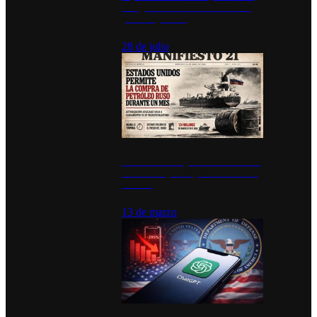
inauguran estación de bomberos
para los pueblos
28 de julio
Estados Unidos permite durante un
mes la compra de petróleo ruso en
tránsito
13 de marzo