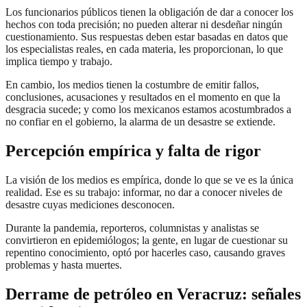
Los funcionarios públicos tienen la obligación de dar a conocer los
hechos con toda precisión; no pueden alterar ni desdeñar ningún
cuestionamiento. Sus respuestas deben estar basadas en datos que
los especialistas reales, en cada materia, les proporcionan, lo que
implica tiempo y trabajo.
En cambio, los medios tienen la costumbre de emitir fallos,
conclusiones, acusaciones y resultados en el momento en que la
desgracia sucede; y como los mexicanos estamos acostumbrados a
no confiar en el gobierno, la alarma de un desastre se extiende.
Percepción empírica y falta de rigor
La visión de los medios es empírica, donde lo que se ve es la única
realidad. Ese es su trabajo: informar, no dar a conocer niveles de
desastre cuyas mediciones desconocen.
Durante la pandemia, reporteros, columnistas y analistas se
convirtieron en epidemiólogos; la gente, en lugar de cuestionar su
repentino conocimiento, optó por hacerles caso, causando graves
problemas y hasta muertes.
Derrame de petróleo en Veracruz: señales