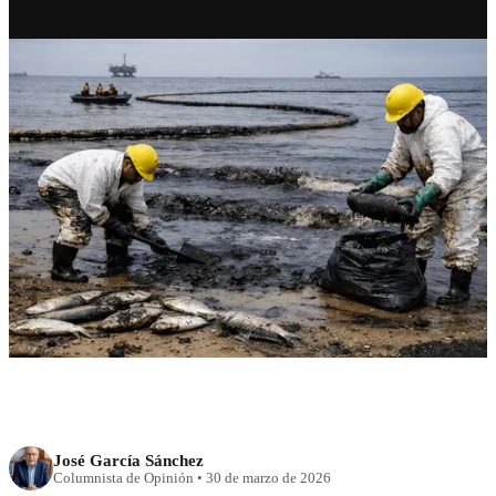
RECIENTE
El desastre de los medios y el
derrame
José García Sánchez
Columnista de Opinión
•
30 de marzo de 2026