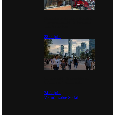
Diputados de Morena y alcaldesa
inauguran estación de bomberos
para los pueblos
28 de julio
La percepción de seguridad en
México y su impacto social
24 de julio
Ver más sobre
Social
→