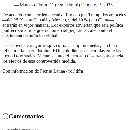
— Marcelo Ebrard C. (@m_ebrard)
February 2, 2025
De acuerdo con la orden ejecutiva firmada por Trump, los aranceles
—del 25 % para Canadá y México, y del 10 % para China—
entrarán en vigor mañana. Los expertos advierten que esta política
podría desatar una guerra comercial perjudicial, afectando el
crecimiento económico global.
Los activos de mayor riesgo, como las criptomonedas, también
reflejaron la incertidumbre. El bitcoin lideró las pérdidas entre las
monedas virtuales. Mientras tanto, el mercado observa con cautela
los efectos de esta controvertida medida.
Con información de Prensa Latina / ro / dfm
Comentarios
Cargando comentarios...