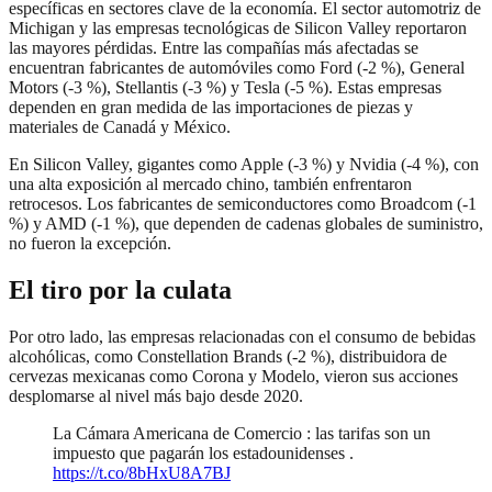
específicas en sectores clave de la economía. El sector automotriz de
Michigan y las empresas tecnológicas de Silicon Valley reportaron
las mayores pérdidas. Entre las compañías más afectadas se
encuentran fabricantes de automóviles como Ford (-2 %), General
Motors (-3 %), Stellantis (-3 %) y Tesla (-5 %). Estas empresas
dependen en gran medida de las importaciones de piezas y
materiales de Canadá y México.
En Silicon Valley, gigantes como Apple (-3 %) y Nvidia (-4 %), con
una alta exposición al mercado chino, también enfrentaron
retrocesos. Los fabricantes de semiconductores como Broadcom (-1
%) y AMD (-1 %), que dependen de cadenas globales de suministro,
no fueron la excepción.
El tiro por la culata
Por otro lado, las empresas relacionadas con el consumo de bebidas
alcohólicas, como Constellation Brands (-2 %), distribuidora de
cervezas mexicanas como Corona y Modelo, vieron sus acciones
desplomarse al nivel más bajo desde 2020.
La Cámara Americana de Comercio : las tarifas son un
impuesto que pagarán los estadounidenses .
https://t.co/8bHxU8A7BJ