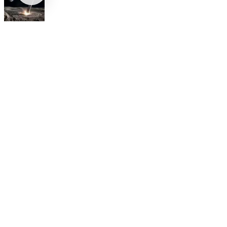
Internacional
SpaceX Luna 2026: Implicaciones para la Exploración Espacial
Internacional
El arbitraje internacional en México: un triunfo para la
soberanía
Opinión
Postigo: Las marionetas de Trump y la censura