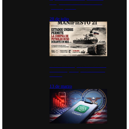
inauguran estación de bomberos
para los pueblos
28 de julio
Estados Unidos permite durante un
mes la compra de petróleo ruso en
tránsito
13 de marzo