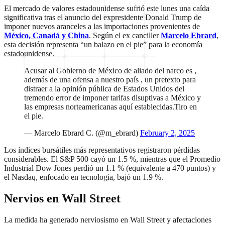
El mercado de valores estadounidense sufrió este lunes una caída
significativa tras el anuncio del expresidente Donald Trump de
imponer nuevos aranceles a las importaciones provenientes de
México, Canadá y China
. Según el ex canciller
Marcelo Ebrard
,
esta decisión representa “un balazo en el pie” para la economía
estadounidense.
Acusar al Gobierno de México de aliado del narco es ,
además de una ofensa a nuestro país , un pretexto para
distraer a la opinión pública de Estados Unidos del
tremendo error de imponer tarifas disuptivas a México y
las empresas norteamericanas aquí establecidas.Tiro en
el pie.
— Marcelo Ebrard C. (@m_ebrard)
February 2, 2025
Los índices bursátiles más representativos registraron pérdidas
considerables. El S&P 500 cayó un 1.5 %, mientras que el Promedio
Industrial Dow Jones perdió un 1.1 % (equivalente a 470 puntos) y
el Nasdaq, enfocado en tecnología, bajó un 1.9 %.
Nervios en Wall Street
La medida ha generado nerviosismo en Wall Street y afectaciones