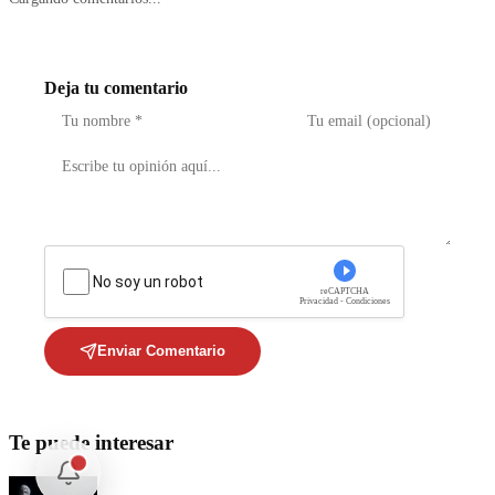
Deja tu comentario
No soy un robot
reCAPTCHA
Privacidad - Condiciones
Enviar Comentario
Te puede interesar