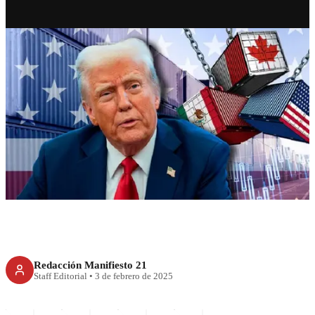
RECIENTE
Efecto Trump: cae mercado de
valores de EEUU
Redacción Manifiesto 21
Staff Editorial
•
3 de febrero de 2025