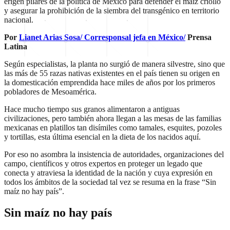
erigen pilares de la política de México para defender el maíz criollo
y asegurar la prohibición de la siembra del transgénico en territorio
nacional.
Por
Lianet Arias Sosa/ Corresponsal jefa en México/
Prensa
Latina
Según especialistas, la planta no surgió de manera silvestre, sino que
las más de 55 razas nativas existentes en el país tienen su origen en
la domesticación emprendida hace miles de años por los primeros
pobladores de Mesoamérica.
Hace mucho tiempo sus granos alimentaron a antiguas
civilizaciones, pero también ahora llegan a las mesas de las familias
mexicanas en platillos tan disímiles como tamales, esquites, pozoles
y tortillas, esta última esencial en la dieta de los nacidos aquí.
Por eso no asombra la insistencia de autoridades, organizaciones del
campo, científicos y otros expertos en proteger un legado que
conecta y atraviesa la identidad de la nación y cuya expresión en
todos los ámbitos de la sociedad tal vez se resuma en la frase “Sin
maíz no hay país”.
Sin maíz no hay país