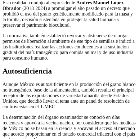
Esta realidad condujo al expresidente
Andrés Manuel López
Obrador
(2018-2024) a promulgar el año pasado un decreto que
prohibió el uso del grano genéticamente modificado para la masa y
la tortilla, decisión sustentada en proteger la salud humana y
preservar el patrimonio biocultural.
La normativa también estableció revocar y abstenerse de otorgar
permisos de liberación al ambiente de ese tipo de semillas e indicó a
las instituciones realizar las acciones conducentes a la sustitución
gradual del maíz transgénico para comida animal y de uso industrial
para consumo humano.
Autosuficiencia
Aunque México es autosuficiente en la producción del grano blanco
no transgénico, base de la alimentación, también resulta el principal
receptor de las exportaciones de variedad amarilla desde Estados
Unidos, que decidió llevar el tema ante un panel de resolución de
controversias en el T-MEC.
La determinación del órgano examinador se conoció en días
recientes y apoyó a la vecina nación, por considerar que las medidas
de México no se basan en la ciencia y socavan el acceso al mercado
que acordó proporcionar en el tratado comercial trilateral con el país