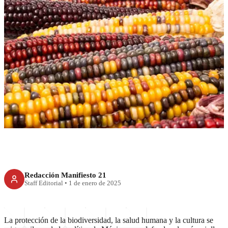
RECIENTE
Defensa del maíz en México:
identidad, salud y
biodiversidad
Redacción Manifiesto 21
Staff Editorial
•
1 de enero de 2025
La protección de la biodiversidad, la salud humana y la cultura se