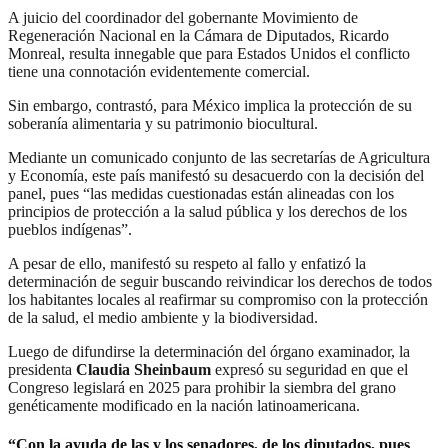
A juicio del coordinador del gobernante Movimiento de
Regeneración Nacional en la Cámara de Diputados, Ricardo
Monreal, resulta innegable que para Estados Unidos el conflicto
tiene una connotación evidentemente comercial.
Sin embargo, contrastó, para México implica la protección de su
soberanía alimentaria y su patrimonio biocultural.
Mediante un comunicado conjunto de las secretarías de Agricultura
y Economía, este país manifestó su desacuerdo con la decisión del
panel, pues “las medidas cuestionadas están alineadas con los
principios de protección a la salud pública y los derechos de los
pueblos indígenas”.
A pesar de ello, manifestó su respeto al fallo y enfatizó la
determinación de seguir buscando reivindicar los derechos de todos
los habitantes locales al reafirmar su compromiso con la protección
de la salud, el medio ambiente y la biodiversidad.
Luego de difundirse la determinación del órgano examinador, la
presidenta
Claudia Sheinbaum
expresó su seguridad en que el
Congreso legislará en 2025 para prohibir la siembra del grano
genéticamente modificado en la nación latinoamericana.
“Con la ayuda de las y los senadores, de los diputados, pues