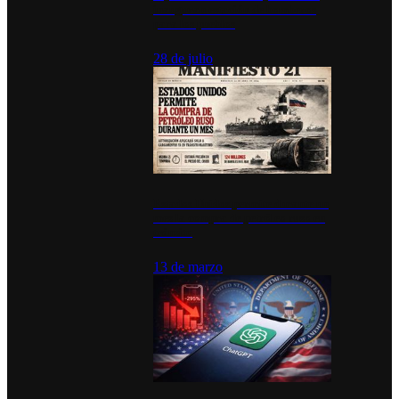
inauguran estación de bomberos
para los pueblos
28 de julio
Estados Unidos permite durante un
mes la compra de petróleo ruso en
tránsito
13 de marzo