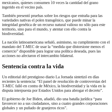
mexicanos, quienes consumen 10 veces la cantidad del grano
ingerido en el vecino país.
También presentó pruebas sobre los riesgos que entraña para las
variedades nativas el polen transgénico, que puede minar la
integridad genética de un recurso natural valioso no sólo para este
territorio, sino para el mundo, y atentar con ello contra la
biodiversidad.
La nación latinoamericana señaló, asimismo, su cumplimiento con el
mandato del T-MEC de usar la “medida que distorsione menos el
comercio” disponible para lograr una política deseada, pues las
acciones no afectaron el intercambio bilateral.
Sentencia contra la vida
Un editorial del prestigioso diario La Jornada sintetizó en días
recientes la sentencia: “El panel de resolución de controversias del
T-MEC falló en contra de México, la biodiversidad y la vida en la
disputa interpuesta por Estados Unidos para abrogar el decreto”.
El gobierno de Joe Biden, añadió, dio una batalla jurídica “para
favorecer no a sus ciudadanos, sino a cuatro grandes corporaciones
globales y un puñado de granjeros ricos”.