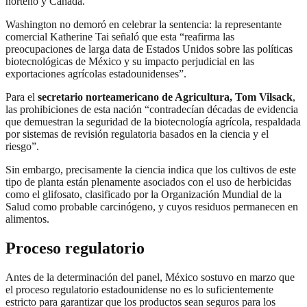
norteño y Canadá.
Washington no demoró en celebrar la sentencia: la representante
comercial Katherine Tai señaló que esta “reafirma las
preocupaciones de larga data de Estados Unidos sobre las políticas
biotecnológicas de México y su impacto perjudicial en las
exportaciones agrícolas estadounidenses”.
Para el
secretario norteamericano de Agricultura, Tom Vilsack
,
las prohibiciones de esta nación “contradecían décadas de evidencia
que demuestran la seguridad de la biotecnología agrícola, respaldada
por sistemas de revisión regulatoria basados en la ciencia y el
riesgo”.
Sin embargo, precisamente la ciencia indica que los cultivos de este
tipo de planta están plenamente asociados con el uso de herbicidas
como el glifosato, clasificado por la Organización Mundial de la
Salud como probable carcinógeno, y cuyos residuos permanecen en
alimentos.
Proceso regulatorio
Antes de la determinación del panel, México sostuvo en marzo que
el proceso regulatorio estadounidense no es lo suficientemente
estricto para garantizar que los productos sean seguros para los