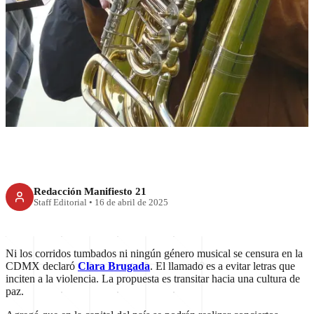
CDMX
Corridos tumbados sin
censuran en CDMX
Redacción Manifiesto 21
Staff Editorial
•
16 de abril de 2025
Ni los corridos tumbados ni ningún género musical se censura en la
CDMX declaró
Clara Brugada
. El llamado es a evitar letras que
inciten a la violencia. La propuesta es transitar hacia una cultura de
paz.