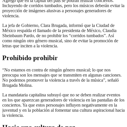
Agregó que en la capital del país se podrán realizar conciertos.
Incluyendo de corridos tumbados, pero los músicos deberán evitar la
proyección de imágenes alusivas a personajes generadores de
violencia.
La jefa de Gobierno, Clara Brugada, informó que la Ciudad de
México respalda el llamado de la presidenta de México, Claudia
Sheinbaum Pardo, de no prohibir los “corridos tumbados”. Así
como ningún otro género musical, sino de evitar la promoción de
letras que inciten a la violencia.
Prohibido prohibir
“No estamos en contra de ningún género musical; lo que nos
preocupa son los mensajes que se transmiten en algunas canciones.
No podemos promover la violencia a través de la música”, señaló
Brugada Molina.
La mandataria capitalina subrayó que no se deben realizar eventos
en los que aparezcan generadores de violencia en las pantallas de los
conciertos. Ya que estos personajes influyen negativamente en la
juventud y en la población al fomentar una cultura aspiracional hacia
la violencia.