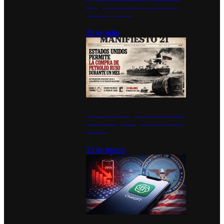
inauguran estación de bomberos
para los pueblos
28 de julio
Estados Unidos permite durante un
mes la compra de petróleo ruso en
tránsito
13 de marzo