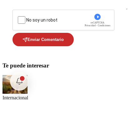
No soy un robot
reCAPTCHA
Privacidad - Condiciones
Enviar Comentario
Te puede interesar
Internacional
Relaciones México Perú: Un Nuevo Horizonte Diplomático