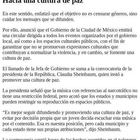
Hacia una cultura de paz
En este sentido, enfatizó que el objetivo no es censurar géneros, sino
cuidar los mensajes que se difunden.
Por ello, anunció que el Gobierno de la Ciudad de México emitirá
una circular dirigida a todos los eventos organizados por el gobierno
local, así como a los espacios culturales públicos, con el fin de
garantizar que no se promuevan expresiones culturales que
contribuyan a normalizar la violencia, y en cambio, se fomente una
cultura de paz.
El llamado de la Jefa de Gobierno se suma a la convocatoria de la
presidenta de la República, Claudia Sheinbaum, quien instó a
promover una cultura de paz.
La presidenta señaló que la música con referencias al narcotráfico no
tiene una restricción federal, pero acotó que los estados y municipios
pueden restringir su reproducción en espacios públicos.
“Es mejor seguir difundiendo y promoviendo una cultura de paz, y
evitar por decisión propia que un joven decida escuchar esta música
por el contenido. Esa es nuestra posición, pero cada municipio y
cada estado tiene sus propias atribuciones”, dijo Sheinbaum.
La controversia surgió luego de los hechos ocurridos en el palenque