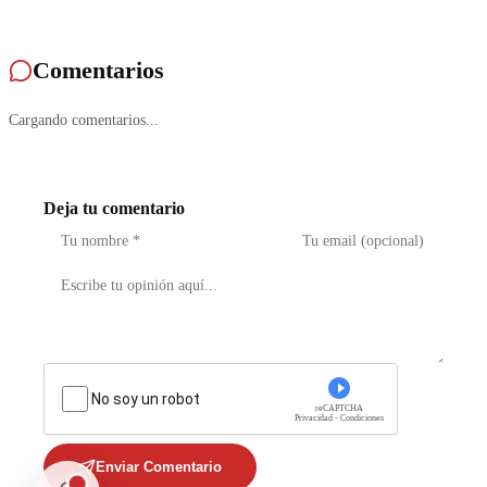
Comentarios
Cargando comentarios...
Deja tu comentario
No soy un robot
reCAPTCHA
Privacidad - Condiciones
Enviar Comentario