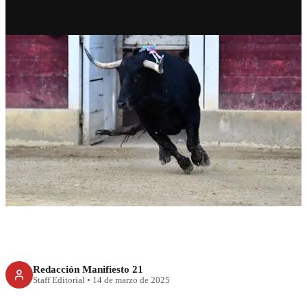
CDMX
Corridas de toros sí … pero sin
violencia, propone Brugada
Redacción Manifiesto 21
Staff Editorial
•
14 de marzo de 2025