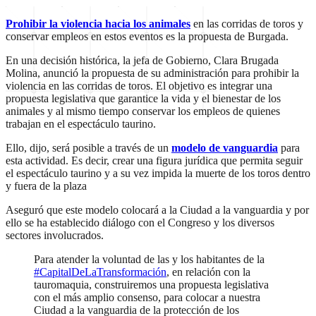
Prohibir la violencia hacia los animales
en las corridas de toros y
conservar empleos en estos eventos es la propuesta de Burgada.
En una decisión histórica, la jefa de Gobierno, Clara Brugada
Molina, anunció la propuesta de su administración para prohibir la
violencia en las corridas de toros. El objetivo es integrar una
propuesta legislativa que garantice la vida y el bienestar de los
animales y al mismo tiempo conservar los empleos de quienes
trabajan en el espectáculo taurino.
Ello, dijo, será posible a través de un
modelo de vanguardia
para
esta actividad. Es decir, crear una figura jurídica que permita seguir
el espectáculo taurino y a su vez impida la muerte de los toros dentro
y fuera de la plaza
Aseguró que este modelo colocará a la Ciudad a la vanguardia y por
ello se ha establecido diálogo con el Congreso y los diversos
sectores involucrados.
Para atender la voluntad de las y los habitantes de la
#CapitalDeLaTransformación
, en relación con la
tauromaquia, construiremos una propuesta legislativa
con el más amplio consenso, para colocar a nuestra
Ciudad a la vanguardia de la protección de los