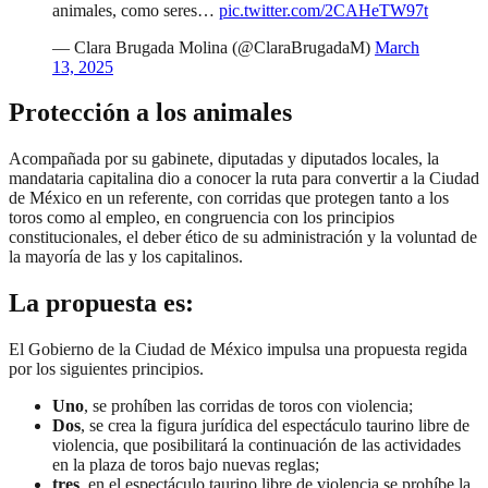
animales, como seres…
pic.twitter.com/2CAHeTW97t
— Clara Brugada Molina (@ClaraBrugadaM)
March
13, 2025
Protección a los animales
Acompañada por su gabinete, diputadas y diputados locales, la
mandataria capitalina dio a conocer la ruta para convertir a la Ciudad
de México en un referente, con corridas que protegen tanto a los
toros como al empleo, en congruencia con los principios
constitucionales, el deber ético de su administración y la voluntad de
la mayoría de las y los capitalinos.
La propuesta es:
El Gobierno de la Ciudad de México impulsa una propuesta regida
por los siguientes principios.
Uno
, se prohíben las corridas de toros con violencia;
Dos
, se crea la figura jurídica del espectáculo taurino libre de
violencia, que posibilitará la continuación de las actividades
en la plaza de toros bajo nuevas reglas;
tres
, en el espectáculo taurino libre de violencia se prohíbe la