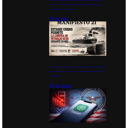
inauguran estación de bomberos
para los pueblos
28 de julio
Estados Unidos permite durante un
mes la compra de petróleo ruso en
tránsito
13 de marzo