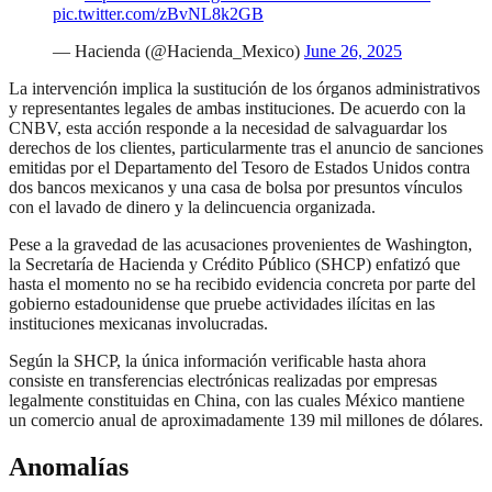
pic.twitter.com/zBvNL8k2GB
— Hacienda (@Hacienda_Mexico)
June 26, 2025
La intervención implica la sustitución de los órganos administrativos
y representantes legales de ambas instituciones. De acuerdo con la
CNBV, esta acción responde a la necesidad de salvaguardar los
derechos de los clientes, particularmente tras el anuncio de sanciones
emitidas por el Departamento del Tesoro de Estados Unidos contra
dos bancos mexicanos y una casa de bolsa por presuntos vínculos
con el lavado de dinero y la delincuencia organizada.
Pese a la gravedad de las acusaciones provenientes de Washington,
la Secretaría de Hacienda y Crédito Público (SHCP) enfatizó que
hasta el momento no se ha recibido evidencia concreta por parte del
gobierno estadounidense que pruebe actividades ilícitas en las
instituciones mexicanas involucradas.
Según la SHCP, la única información verificable hasta ahora
consiste en transferencias electrónicas realizadas por empresas
legalmente constituidas en China, con las cuales México mantiene
un comercio anual de aproximadamente 139 mil millones de dólares.
Anomalías