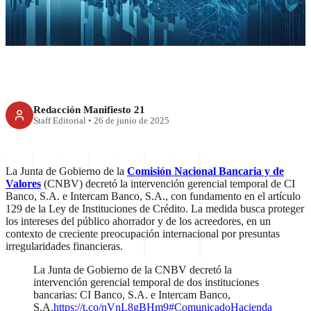
CI Banco e Intercam
Redacción Manifiesto 21
Staff Editorial
•
26 de junio de 2025
La Junta de Gobierno de la
Comisión Nacional Bancaria y de
Valores
(CNBV) decretó la intervención gerencial temporal de CI
Banco, S.A. e Intercam Banco, S.A., con fundamento en el artículo
129 de la Ley de Instituciones de Crédito. La medida busca proteger
los intereses del público ahorrador y de los acreedores, en un
contexto de creciente preocupación internacional por presuntas
irregularidades financieras.
La Junta de Gobierno de la CNBV decretó la
intervención gerencial temporal de dos instituciones
bancarias: CI Banco, S.A. e Intercam Banco,
S.A.
https://t.co/nVnL8gBHm9
#ComunicadoHacienda