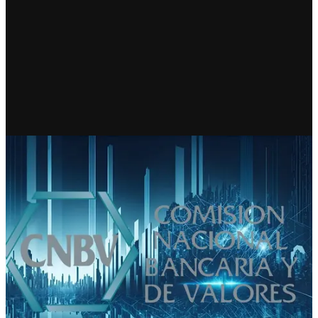
ECONOMÍA
CNBV decreta intervención de