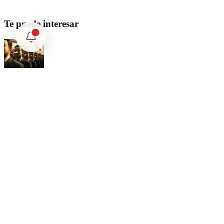
Te puede interesar
Opinión
Postigo: Las marionetas de Trump y la censura
Opinión
Cartas Imposibles
Opinión