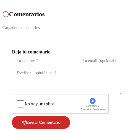
Comentarios
Cargando comentarios...
Deja tu comentario
No soy un robot
reCAPTCHA
Privacidad - Condiciones
Enviar Comentario