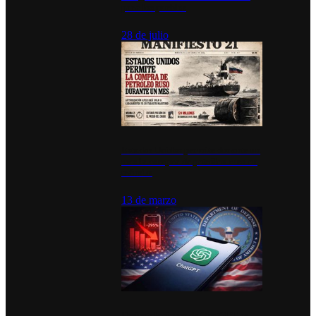
para los pueblos
28 de julio
Estados Unidos permite durante un
mes la compra de petróleo ruso en
tránsito
13 de marzo
Desinstalaciones de ChatGPT se