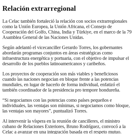
Relación extrarregional
La Celac también fortaleció la relación con socios extrarregionales
como la Unión Europea, la Unión Africana, el Consejo de
Cooperación del Golfo, China, India y Türkiye, en el marco de la 79
Asamblea General de las Naciones Unidas.
Según adelantó el vicecanciller Gerardo Torres, los gobernantes
abordarán programas conjuntos en áreas estratégicas como
infraestructura energética y portuaria, con el objetivo de impulsar el
desarrollo de los pueblos latinoamericanos y caribeños.
Los proyectos de cooperación son más viables y beneficiosos
cuando las naciones negocian en bloque frente a las potencias
mundiales, en lugar de hacerlo de forma individual, enfatizó el
también coordinador de la presidencia pro tempore hondureña.
“Si negociamos con las potencias como países pequeños e
individuales, las ventajas son mínimas, si negociamos como bloque,
las ventajas son mayores”, puntualizó Torres.
Al intervenir la víspera en la reunión de cancilleres, el ministro
cubano de Relaciones Exteriores, Bruno Rodríguez, convocó a la
Celac a avanzar en una integración basada en el respeto mutuo.