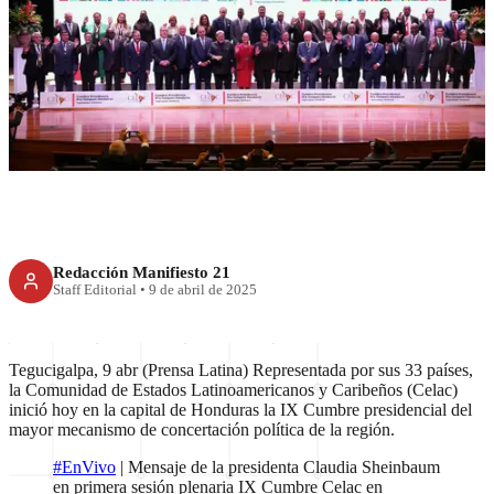
Celac: Unidos por la Patria
Grande
Redacción Manifiesto 21
Staff Editorial
•
9 de abril de 2025
Tegucigalpa, 9 abr (Prensa Latina) Representada por sus 33 países,
la Comunidad de Estados Latinoamericanos y Caribeños (Celac)
inició hoy en la capital de Honduras la IX Cumbre presidencial del
mayor mecanismo de concertación política de la región.
#EnVivo
| Mensaje de la presidenta Claudia Sheinbaum
en primera sesión plenaria IX Cumbre Celac en