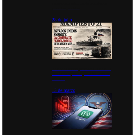
inauguran estación de bomberos
para los pueblos
28 de julio
Estados Unidos permite durante un
mes la compra de petróleo ruso en
tránsito
13 de marzo