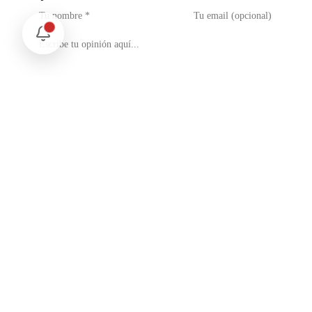
No soy un robot
reCAPTCHA
Privacidad - Condiciones
Enviar Comentario
Te puede interesar
Internacional