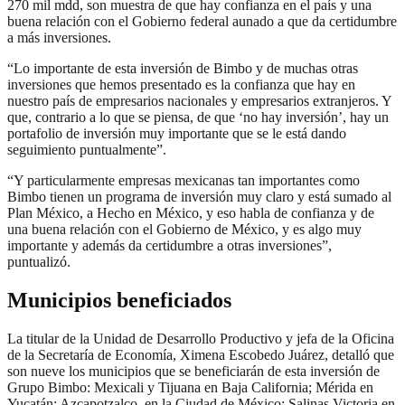
270 mil mdd, son muestra de que hay confianza en el país y una
buena relación con el Gobierno federal aunado a que da certidumbre
a más inversiones.
“Lo importante de esta inversión de Bimbo y de muchas otras
inversiones que hemos presentado es la confianza que hay en
nuestro país de empresarios nacionales y empresarios extranjeros. Y
que, contrario a lo que se piensa, de que ‘no hay inversión’, hay un
portafolio de inversión muy importante que se le está dando
seguimiento puntualmente”.
“Y particularmente empresas mexicanas tan importantes como
Bimbo tienen un programa de inversión muy claro y está sumado al
Plan México, a Hecho en México, y eso habla de confianza y de
una buena relación con el Gobierno de México, y es algo muy
importante y además da certidumbre a otras inversiones”,
puntualizó.
Municipios beneficiados
La titular de la Unidad de Desarrollo Productivo y jefa de la Oficina
de la Secretaría de Economía, Ximena Escobedo Juárez, detalló que
son nueve los municipios que se beneficiarán de esta inversión de
Grupo Bimbo: Mexicali y Tijuana en Baja California; Mérida en
Yucatán; Azcapotzalco, en la Ciudad de México; Salinas Victoria en