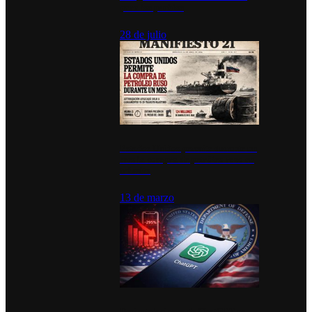
para los pueblos
28 de julio
Estados Unidos permite durante un
mes la compra de petróleo ruso en
tránsito
13 de marzo
Desinstalaciones de ChatGPT se