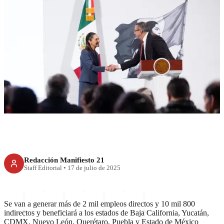
ECONOMÍA
Bimbo anuncia inversión por
más de 2 mil mdd
Redacción Manifiesto 21
Staff Editorial
•
17 de julio de 2025
Se van a generar más de 2 mil empleos directos y 10 mil 800
indirectos y beneficiará a los estados de Baja California, Yucatán,
CDMX, Nuevo León, Querétaro, Puebla y Estado de México