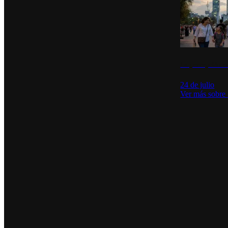
La percepción de
24 de julio
Ver más sobre