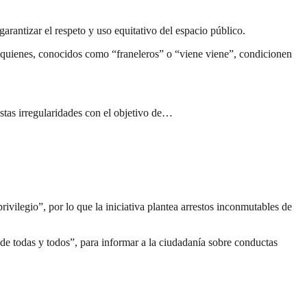
arantizar el respeto y uso equitativo del espacio público.
 quienes, conocidos como “franeleros” o “viene viene”, condicionen
estas irregularidades con el objetivo de…
ivilegio”, por lo que la iniciativa plantea arrestos inconmutables de
 de todas y todos”, para informar a la ciudadanía sobre conductas