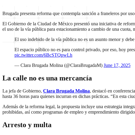
Brugada presenta reforma que contempla sanción a franeleros por uso il
El Gobierno de la Ciudad de México presentó una iniciativa de refor
el uso de la vía pública para estacionamiento a cambio de una cuota, m
El uso indebido de la vía pública no es un asunto menor y debe
El espacio público no es para control privado, por eso, hoy pres
pic.twitter.com/6BcSTQpwLh
— Clara Brugada Molina (@ClaraBrugadaM)
June 17, 2025
La calle no es una mercancía
La jefa de Gobierno,
Clara Brugada Molina
, destacó en conferencia
hasta 36 horas para quienes incurran en dichas prácticas. “En esta ciu
Además de la reforma legal, la propuesta incluye una estrategia integ
prohibidas, así como programas de empleo y emprendimiento dirigidos
Arresto y multa