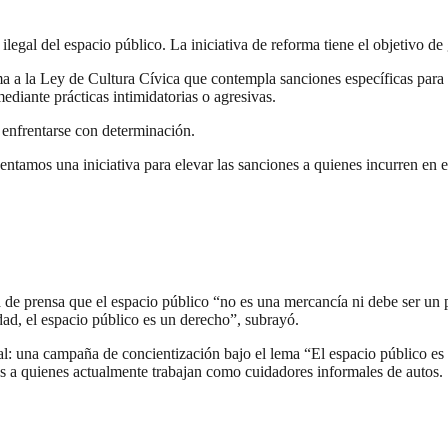
egal del espacio público. La iniciativa de reforma tiene el objetivo de g
ma a la Ley de Cultura Cívica que contempla sanciones específicas para
ediante prácticas intimidatorias o agresivas.
 enfrentarse con determinación.
entamos una iniciativa para elevar las sanciones a quienes incurren en 
 de prensa que el espacio público “no es una mercancía ni debe ser un pr
dad, el espacio público es un derecho”, subrayó.
ral: una campaña de concientización bajo el lema “El espacio público es
 a quienes actualmente trabajan como cuidadores informales de autos.