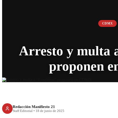
CDMX
Arresto y multa 
proponen 
Redacción Manifiesto 21
Staff Editorial
•
18 de junio de 2025