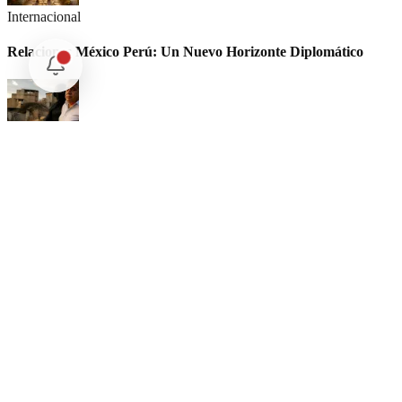
Internacional
Relaciones México Perú: Un Nuevo Horizonte Diplomático
Nacional
La detención Ángel Aguirre. Ayotzinapa: Justicia tardía en
México
Internacional
SpaceX Luna 2026: Implicaciones para la Exploración Espacial
Nuestras Plumas