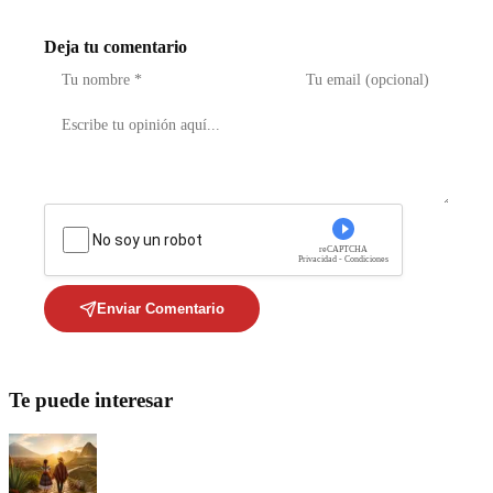
Deja tu comentario
No soy un robot
reCAPTCHA
Privacidad - Condiciones
Enviar Comentario
Te puede interesar