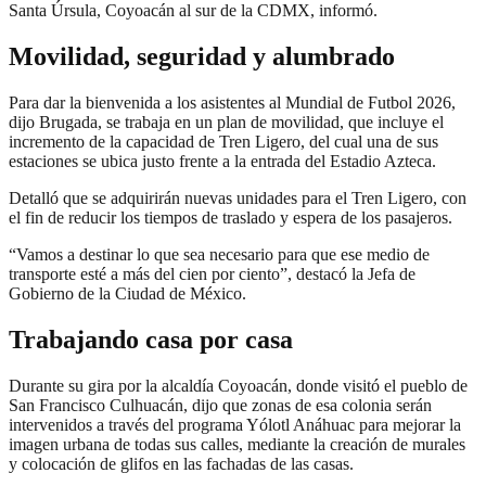
Santa Úrsula, Coyoacán al sur de la CDMX, informó.
Movilidad, seguridad y alumbrado
Para dar la bienvenida a los asistentes al Mundial de Futbol 2026,
dijo Brugada, se trabaja en un plan de movilidad, que incluye el
incremento de la capacidad de Tren Ligero, del cual una de sus
estaciones se ubica justo frente a la entrada del Estadio Azteca.
Detalló que se adquirirán nuevas unidades para el Tren Ligero, con
el fin de reducir los tiempos de traslado y espera de los pasajeros.
“Vamos a destinar lo que sea necesario para que ese medio de
transporte esté a más del cien por ciento”, destacó la Jefa de
Gobierno de la Ciudad de México.
Trabajando casa por casa
Durante su gira por la alcaldía Coyoacán, donde visitó el pueblo de
San Francisco Culhuacán, dijo que zonas de esa colonia serán
intervenidos a través del programa Yólotl Anáhuac para mejorar la
imagen urbana de todas sus calles, mediante la creación de murales
y colocación de glifos en las fachadas de las casas.