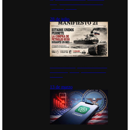
inauguran estación de bomberos
para los pueblos
28 de julio
Estados Unidos permite durante un
mes la compra de petróleo ruso en
tránsito
13 de marzo