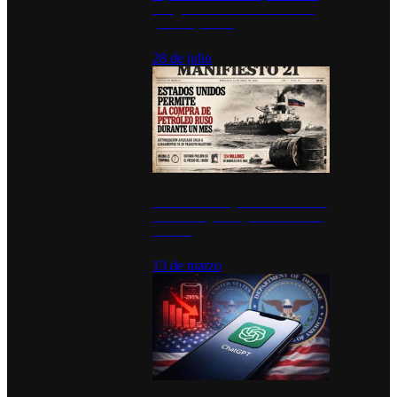
inauguran estación de bomberos
para los pueblos
28 de julio
Estados Unidos permite durante un
mes la compra de petróleo ruso en
tránsito
13 de marzo