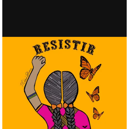
RECIENTE
A los inmigrantes solo les
queda defenderse y resistir