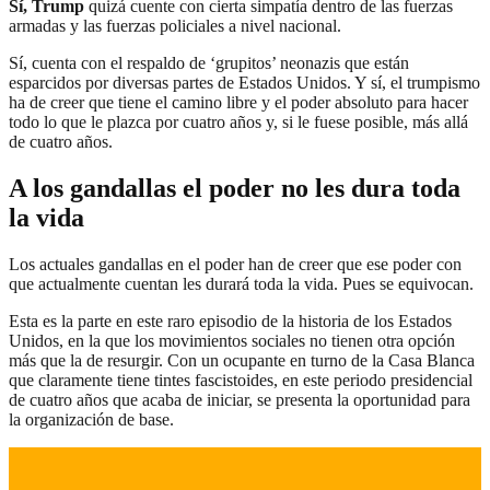
Sí, Trump
quizá cuente con cierta simpatía dentro de las fuerzas
armadas y las fuerzas policiales a nivel nacional.
Sí, cuenta con el respaldo de ‘grupitos’ neonazis que están
esparcidos por diversas partes de Estados Unidos. Y sí, el trumpismo
ha de creer que tiene el camino libre y el poder absoluto para hacer
todo lo que le plazca por cuatro años y, si le fuese posible, más allá
de cuatro años.
A los gandallas el poder no les dura toda
la vida
Los actuales gandallas en el poder han de creer que ese poder con
que actualmente cuentan les durará toda la vida. Pues se equivocan.
Esta es la parte en este raro episodio de la historia de los Estados
Unidos, en la que los movimientos sociales no tienen otra opción
más que la de resurgir. Con un ocupante en turno de la Casa Blanca
que claramente tiene tintes fascistoides, en este periodo presidencial
de cuatro años que acaba de iniciar, se presenta la oportunidad para
la organización de base.