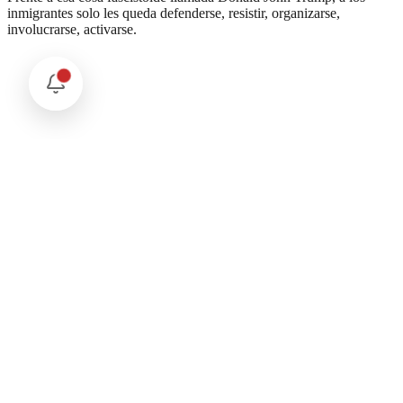
inmigrantes solo les queda defenderse, resistir, organizarse,
involucrarse, activarse.
Comentarios
Cargando comentarios...
Deja tu comentario