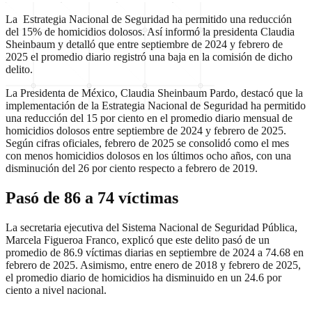
La Estrategia Nacional de Seguridad ha permitido una reducción
del 15% de homicidios dolosos. Así informó la presidenta Claudia
Sheinbaum y detalló que entre septiembre de 2024 y febrero de
2025 el promedio diario registró una baja en la comisión de dicho
delito.
La Presidenta de México, Claudia Sheinbaum Pardo, destacó que la
implementación de la Estrategia Nacional de Seguridad ha permitido
una reducción del 15 por ciento en el promedio diario mensual de
homicidios dolosos entre septiembre de 2024 y febrero de 2025.
Según cifras oficiales, febrero de 2025 se consolidó como el mes
con menos homicidios dolosos en los últimos ocho años, con una
disminución del 26 por ciento respecto a febrero de 2019.
Pasó de 86 a 74 víctimas
La secretaria ejecutiva del Sistema Nacional de Seguridad Pública,
Marcela Figueroa Franco, explicó que este delito pasó de un
promedio de 86.9 víctimas diarias en septiembre de 2024 a 74.68 en
febrero de 2025. Asimismo, entre enero de 2018 y febrero de 2025,
el promedio diario de homicidios ha disminuido en un 24.6 por
ciento a nivel nacional.