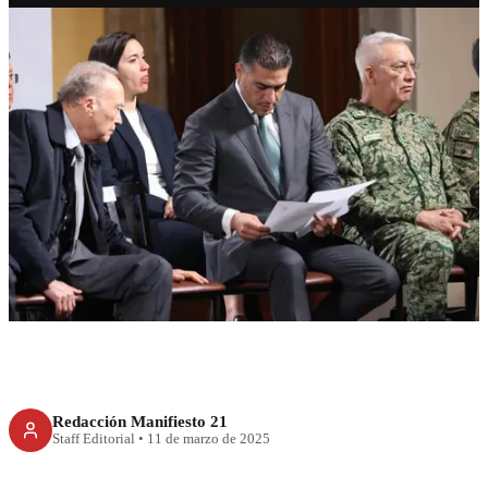
RECIENTE
A la baja homicidios dolosos:
febrero, el mes con menos
casos
Redacción Manifiesto 21
Staff Editorial
•
11 de marzo de 2025