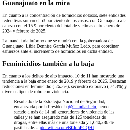
Guanajuato en la mira
En cuanto a la concentración de homicidios dolosos, siete entidades
federativas suman el 53 por ciento de los casos, con Guanajuato a la
cabeza con el 15.9 por ciento del total de víctimas entre enero de
2024 y febrero de 2025.
La mandataria informó que se reunirá con la gobernadora de
Guanajuato, Libia Dennise García Muñoz Ledo, para coordinar
esfuerzos ante el incremento de homicidios en dicha entidad.
Feminicidios también a la baja
En cuanto a los delitos de alto impacto, 10 de 11 han mostrado una
tendencia a la baja entre enero de 2019 y febrero de 2025. Destacan
reducciones en feminicidio (-26.3%), secuestro extorsivo (-74.3%) y
diversos tipos de robo con violencia.
Resultado de la Estrategia Nacional de Seguridad,
encabezada por la Presidenta
@Claudiashein
, hemos
sacado a más de 14 mil generadores de violencia de las
calles y se han asegurado más de 125 toneladas de
drogas, entre ellas más de una tonelada y 1,640,286 de
pastillas de…
pic.twitter.com/B0Ju5PCQHf