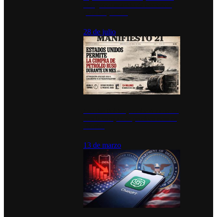
inauguran estación de bomberos
para los pueblos
28 de julio
Estados Unidos permite durante un
mes la compra de petróleo ruso en
tránsito
13 de marzo