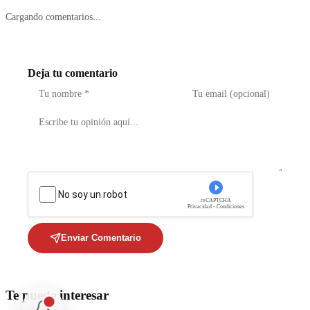
Cargando comentarios...
Deja tu comentario
No soy un robot
reCAPTCHA
Privacidad - Condiciones
Enviar Comentario
Te puede interesar