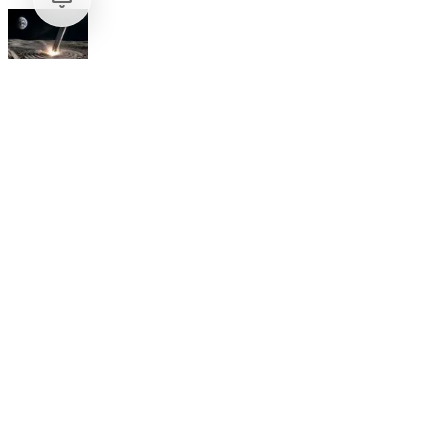
Internacional
SpaceX Luna 2026: Implicaciones para la Exploración Espacial
Internacional
El arbitraje internacional en México: un triunfo para la
soberanía
Opinión
Postigo: Las marionetas de Trump y la censura