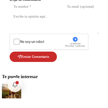
No soy un robot
reCAPTCHA
Privacidad - Condiciones
Enviar Comentario
Te puede interesar
Internacional