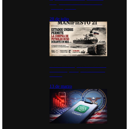
inauguran estación de bomberos
para los pueblos
28 de julio
Estados Unidos permite durante un
mes la compra de petróleo ruso en
tránsito
13 de marzo