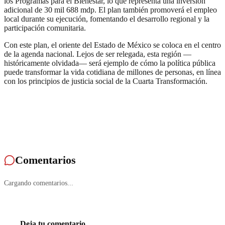
los Programas para el Bienestar, lo que representa una inversión
adicional de 30 mil 688 mdp. El plan también promoverá el empleo
local durante su ejecución, fomentando el desarrollo regional y la
participación comunitaria.
Con este plan, el oriente del Estado de México se coloca en el centro
de la agenda nacional. Lejos de ser relegada, esta región —
históricamente olvidada— será ejemplo de cómo la política pública
puede transformar la vida cotidiana de millones de personas, en línea
con los principios de justicia social de la Cuarta Transformación.
Comentarios
Cargando comentarios...
Deja tu comentario