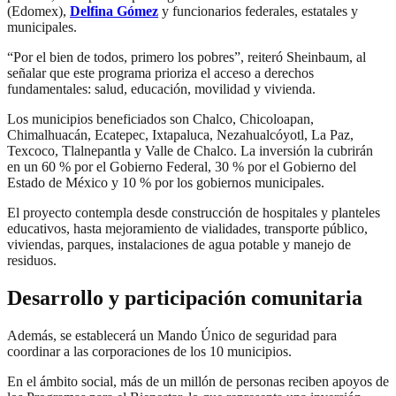
(Edomex),
Delfina Gómez
y funcionarios federales, estatales y
municipales.
“Por el bien de todos, primero los pobres”, reiteró Sheinbaum, al
señalar que este programa prioriza el acceso a derechos
fundamentales: salud, educación, movilidad y vivienda.
Los municipios beneficiados son Chalco, Chicoloapan,
Chimalhuacán, Ecatepec, Ixtapaluca, Nezahualcóyotl, La Paz,
Texcoco, Tlalnepantla y Valle de Chalco. La inversión la cubrirán
en un 60 % por el Gobierno Federal, 30 % por el Gobierno del
Estado de México y 10 % por los gobiernos municipales.
El proyecto contempla desde construcción de hospitales y planteles
educativos, hasta mejoramiento de vialidades, transporte público,
viviendas, parques, instalaciones de agua potable y manejo de
residuos.
Desarrollo y participación comunitaria
Además, se establecerá un Mando Único de seguridad para
coordinar a las corporaciones de los 10 municipios.
En el ámbito social, más de un millón de personas reciben apoyos de