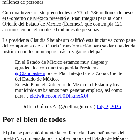
millones de personas
Con una inversión sin precedentes de 75 mil 786 millones de pesos,
el Gobierno de México presentó el Plan Integral para la Zona
Oriente del Estado de México (Edomex), que contempla 121
acciones en beneficio de 10 millones de personas.
La presidenta Claudia Sheinbaum calificó esta iniciativa como parte
del compromiso de la Cuarta Transformación para saldar una deuda
histórica con los municipios más rezagados del país.
En el Estado de México estamos muy alegres y
agradecidos con nuestra querida Presidenta
@Claudiashein
por el Plan Integral de la Zona Oriente
del Estado de México.
En este Plan, el Gobierno de México, el Estado y los
municipios trabajamos para generar empleos, así como
para…
pic.twitter.com/P0DhkmxX0J
— Delfina Gómez A. (@delfinagomeza)
July 2, 2025
Por el bien de todos
El plan se presentó durante la conferencia “Las mañaneras del
pueblo”, acompañada por la gobernadora del Estado de México