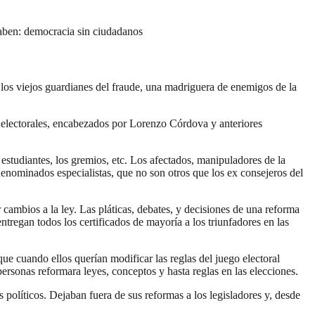
 saben: democracia sin ciudadanos
 los viejos guardianes del fraude, una madriguera de enemigos de la
 electorales, encabezados por Lorenzo Córdova y anteriores
estudiantes, los gremios, etc. Los afectados, manipuladores de la
enominados especialistas, que no son otros que los ex consejeros del
 cambios a la ley. Las pláticas, debates, y decisiones de una reforma
ntregan todos los certificados de mayoría a los triunfadores en las
ue cuando ellos querían modificar las reglas del juego electoral
rsonas reformara leyes, conceptos y hasta reglas en las elecciones.
políticos. Dejaban fuera de sus reformas a los legisladores y, desde