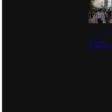
La percepción de
24 de julio
Ver más sobre