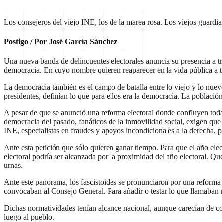
Los consejeros del viejo INE, los de la marea rosa. Los viejos guardi
Postigo / Por José García Sánchez
Una nueva banda de delincuentes electorales anuncia su presencia a tr
democracia. En cuyo nombre quieren reaparecer en la vida pública a t
La democracia también es el campo de batalla entre lo viejo y lo nue
presidentes, definían lo que para ellos era la democracia. La poblaci
A pesar de que se anunció una reforma electoral donde confluyen todas 
democracia del pasado, fanáticos de la inmovilidad social, exigen que
INE, especialistas en fraudes y apoyos incondicionales a la derecha, p
Ante esta petición que sólo quieren ganar tiempo. Para que el año elec
electoral podría ser alcanzada por la proximidad del año electoral. Qu
urnas.
Ante este panorama, los fascistoides se pronunciaron por una reforma e
convocaban al Consejo General. Para añadir o testar lo que llamaban 
Dichas normatividades tenían alcance nacional, aunque carecían de con
luego al pueblo.