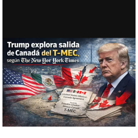
RECIENTE
Trump explora salida de
Canadá del acuerdo trilateral
con México, según The New
York Times