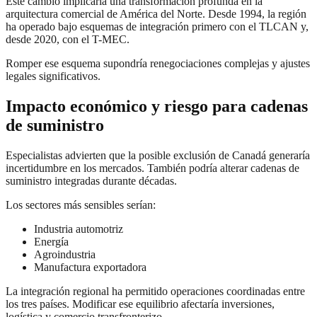
Este cambio implicaría una transformación profunda en la
arquitectura comercial de América del Norte. Desde 1994, la región
ha operado bajo esquemas de integración primero con el TLCAN y,
desde 2020, con el T-MEC.
Romper ese esquema supondría renegociaciones complejas y ajustes
legales significativos.
Impacto económico y riesgo para cadenas
de suministro
Especialistas advierten que la posible exclusión de Canadá generaría
incertidumbre en los mercados. También podría alterar cadenas de
suministro integradas durante décadas.
Los sectores más sensibles serían:
Industria automotriz
Energía
Agroindustria
Manufactura exportadora
La integración regional ha permitido operaciones coordinadas entre
los tres países. Modificar ese equilibrio afectaría inversiones,
logística y comercio transfronterizo.