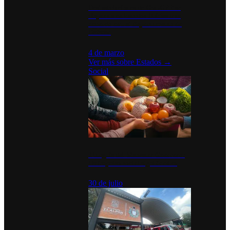
Desinstalaciones de ChatGPT se
disparan en Estados Unidos tras
acuerdo con el Departamento de
Defensa
4 de marzo
Ver más sobre
Estados
→
Social
Tianguis del Bienestar Guerrero:
Un impulso social significativo
30 de julio