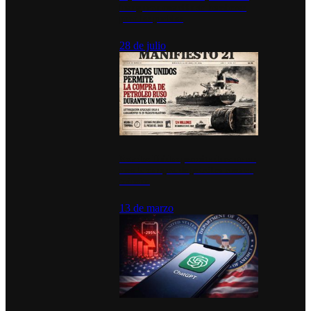
inauguran estación de bomberos
para los pueblos
28 de julio
Estados Unidos permite durante un
mes la compra de petróleo ruso en
tránsito
13 de marzo