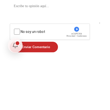
No soy un robot
reCAPTCHA
Privacidad - Condiciones
Enviar Comentario
Te puede interesar
Internacional
Relaciones México Perú: Un Nuevo Horizonte Diplomático