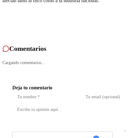
afectan tanto al fisco como a la industria nacional.
Comentarios
Cargando comentarios...
Deja tu comentario