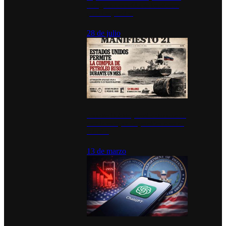
inauguran estación de bomberos
para los pueblos
28 de julio
Estados Unidos permite durante un
mes la compra de petróleo ruso en
tránsito
13 de marzo