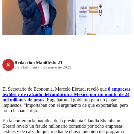
importaciones de textil y
calzado, revela Ebrard
Redacción Manifiesto 21
Staff Editorial
•
5 de mayo de 2025
El Secretario de Economía, Marcelo Ebrard, reveló que
8 empresas
textiles y de calzado defraudaron a México por un monto de 24
mil millones de pesos
. Engañaron al gobierno para no pagar
impuestos. “Importaban con el argumento de que exportarían, pero
no lo hacían”, dijo.
En la conferencia matutina de la presidenta Claudia Sheinbaum,
Ebrard reveló un fraude millonario cometido por ocho empresas
textiles y de calzado que, mediante el uso indebido del programa