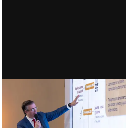
ECONOMÍA
Fraude millonario en