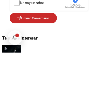
No soy un robot
reCAPTCHA
Privacidad - Condiciones
Enviar Comentario
Te puede interesar
Internacional
SpaceX Luna 2026: Implicaciones para la Exploración Espacial
Internacional
El arbitraje internacional en México: un triunfo para la