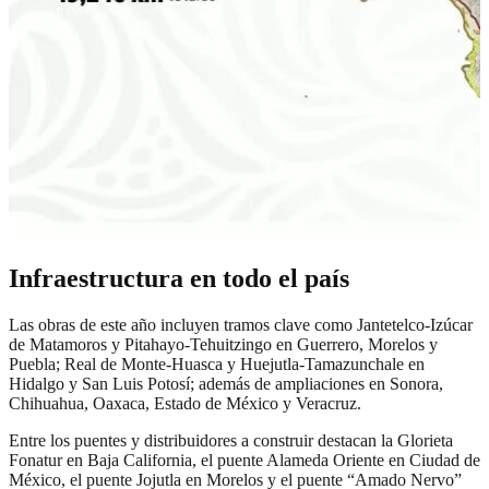
Infraestructura en todo el país
Las obras de este año incluyen tramos clave como Jantetelco-Izúcar
de Matamoros y Pitahayo-Tehuitzingo en Guerrero, Morelos y
Puebla; Real de Monte-Huasca y Huejutla-Tamazunchale en
Hidalgo y San Luis Potosí; además de ampliaciones en Sonora,
Chihuahua, Oaxaca, Estado de México y Veracruz.
Entre los puentes y distribuidores a construir destacan la Glorieta
Fonatur en Baja California, el puente Alameda Oriente en Ciudad de
México, el puente Jojutla en Morelos y el puente “Amado Nervo”