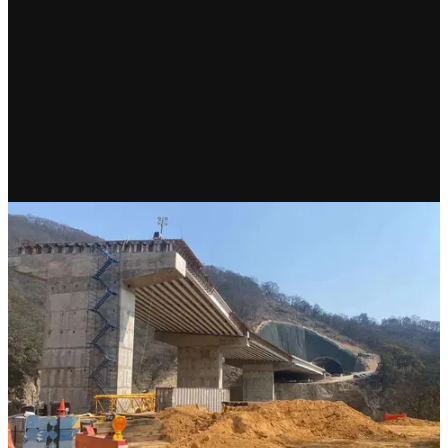
RECIENTE
Programa de Infraestructura
Carretera inicia con inversión