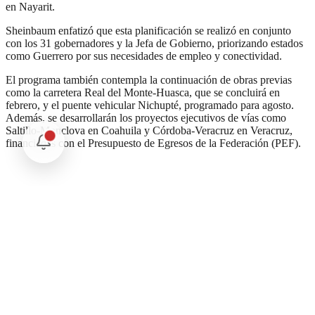
en Nayarit.
Sheinbaum enfatizó que esta planificación se realizó en conjunto
con los 31 gobernadores y la Jefa de Gobierno, priorizando estados
como Guerrero por sus necesidades de empleo y conectividad.
El programa también contempla la continuación de obras previas
como la carretera Real del Monte-Huasca, que se concluirá en
febrero, y el puente vehicular Nichupté, programado para agosto.
Además, se desarrollarán los proyectos ejecutivos de vías como
Saltillo-Monclova en Coahuila y Córdoba-Veracruz en Veracruz,
financiadas con el Presupuesto de Egresos de la Federación (PEF).
Comentarios
Cargando comentarios...