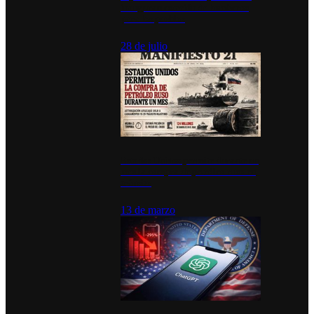
inauguran estación de bomberos
para los pueblos
28 de julio
Estados Unidos permite durante un
mes la compra de petróleo ruso en
tránsito
13 de marzo