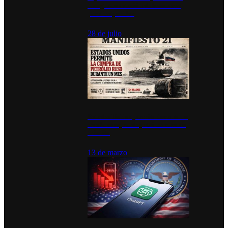
inauguran estación de bomberos
para los pueblos
28 de julio
Estados Unidos permite durante un
mes la compra de petróleo ruso en
tránsito
13 de marzo