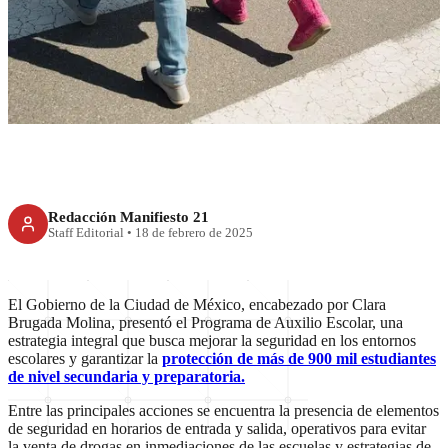
Programa de Auxilio Escolar
beneficiará a estudiantes en
CDMX
Redacción Manifiesto 21
Staff Editorial
•
18 de febrero de 2025
El Gobierno de la Ciudad de México, encabezado por Clara
Brugada Molina, presentó el Programa de Auxilio Escolar, una
estrategia integral que busca mejorar la seguridad en los entornos
escolares y garantizar la
protección de más de 900 mil estudiantes
de nivel secundaria y preparatoria.
Entre las principales acciones se encuentra la presencia de elementos
de seguridad en horarios de entrada y salida, operativos para evitar
la venta de drogas en inmediaciones de las escuelas y estrategias de