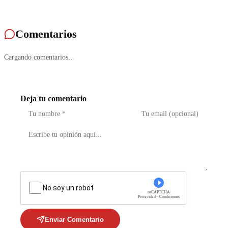
Comentarios
Cargando comentarios...
Deja tu comentario
No soy un robot
reCAPTCHA
Privacidad - Condiciones
Enviar Comentario