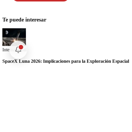
Te puede interesar
Internacional
SpaceX Luna 2026: Implicaciones para la Exploración Espacial
Internacional
El arbitraje internacional en México: un triunfo para la
soberanía