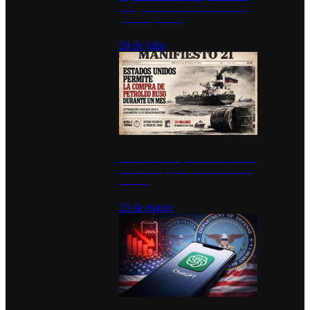
inauguran estación de bomberos
para los pueblos
28 de julio
Estados Unidos permite durante un
mes la compra de petróleo ruso en
tránsito
13 de marzo