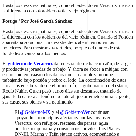
Hasta los desastres naturales, como el padecido en Veracruz, marcan
la diferencia con los gobiernos del viejo régimen
Postigo / Por José García Sánchez
Hasta los desastres naturales, como el padecido en Veracruz, marcan
la diferencia con los gobiernos del viejo régimen. Cuando el Fonden
aparentaba solucionar un desastre dedicaban tiempo en los
noticieros. Para mostrar sus virtudes, porque del dinero de este
fondo les alcanzaba a los medios.
El
gobierno de Veracruz
da muestra, desde hace un año, de largas
y productivas jornadas de trabajo. Y ahora se aboca a mitigar, con
ese mismo entusiasmo los daños que la naturaleza impone
trabajando bajo presión y sobre el lodo. La coordinación de estas
tareas las encabeza desde el primer día, la gobernadora del estado,
Rocío Nahle. Quien pasó varios días sin descanso, tratando de
ganarle la carrera al fenómeno natural que arremete contra la gente,
sus casas, sus bienes y su patrimonio.
El
@GobiernoMX
y el
@GobiernoVer
continúan
apoyando a municipios afectados por las lluvias en
Veracruz, con refugios, rescates, despensas, agua
potable, maquinaria y consultorios móviles. Los Planes
DN-III, Marina y Tajín siguen activos, acompañando a