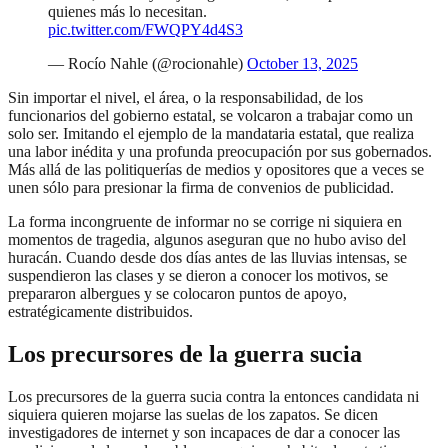
quienes más lo necesitan.
pic.twitter.com/FWQPY4d4S3
— Rocío Nahle (@rocionahle)
October 13, 2025
Sin importar el nivel, el área, o la responsabilidad, de los
funcionarios del gobierno estatal, se volcaron a trabajar como un
solo ser. Imitando el ejemplo de la mandataria estatal, que realiza
una labor inédita y una profunda preocupación por sus gobernados.
Más allá de las politiquerías de medios y opositores que a veces se
unen sólo para presionar la firma de convenios de publicidad.
La forma incongruente de informar no se corrige ni siquiera en
momentos de tragedia, algunos aseguran que no hubo aviso del
huracán. Cuando desde dos días antes de las lluvias intensas, se
suspendieron las clases y se dieron a conocer los motivos, se
prepararon albergues y se colocaron puntos de apoyo,
estratégicamente distribuidos.
Los precursores de la guerra sucia
Los precursores de la guerra sucia contra la entonces candidata ni
siquiera quieren mojarse las suelas de los zapatos. Se dicen
investigadores de internet y son incapaces de dar a conocer las