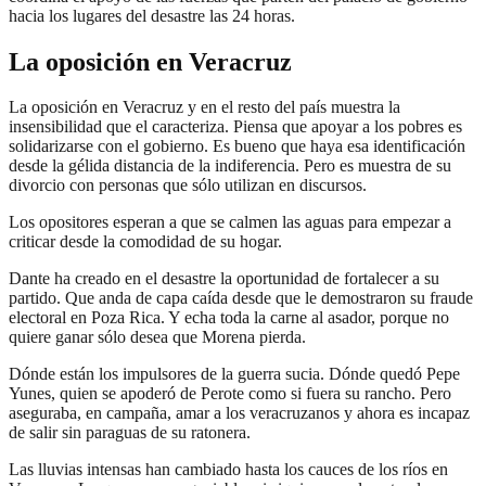
hacia los lugares del desastre las 24 horas.
La oposición en Veracruz
La oposición en Veracruz y en el resto del país muestra la
insensibilidad que el caracteriza. Piensa que apoyar a los pobres es
solidarizarse con el gobierno. Es bueno que haya esa identificación
desde la gélida distancia de la indiferencia. Pero es muestra de su
divorcio con personas que sólo utilizan en discursos.
Los opositores esperan a que se calmen las aguas para empezar a
criticar desde la comodidad de su hogar.
Dante ha creado en el desastre la oportunidad de fortalecer a su
partido. Que anda de capa caída desde que le demostraron su fraude
electoral en Poza Rica. Y echa toda la carne al asador, porque no
quiere ganar sólo desea que Morena pierda.
Dónde están los impulsores de la guerra sucia. Dónde quedó Pepe
Yunes, quien se apoderó de Perote como si fuera su rancho. Pero
aseguraba, en campaña, amar a los veracruzanos y ahora es incapaz
de salir sin paraguas de su ratonera.
Las lluvias intensas han cambiado hasta los cauces de los ríos en