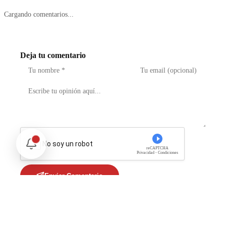
Cargando comentarios...
Deja tu comentario
No soy un robot
reCAPTCHA
Privacidad - Condiciones
Enviar Comentario
Te puede interesar