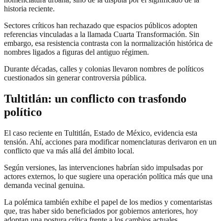
historia reciente.
Sectores críticos han rechazado que espacios públicos adopten
referencias vinculadas a la llamada Cuarta Transformación. Sin
embargo, esa resistencia contrasta con la normalización histórica de
nombres ligados a figuras del antiguo régimen.
Durante décadas, calles y colonias llevaron nombres de políticos
cuestionados sin generar controversia pública.
Tultitlán: un conflicto con trasfondo
político
El caso reciente en Tultitlán, Estado de México, evidencia esta
tensión. Ahí, acciones para modificar nomenclaturas derivaron en un
conflicto que va más allá del ámbito local.
Según versiones, las intervenciones habrían sido impulsadas por
actores externos, lo que sugiere una operación política más que una
demanda vecinal genuina.
La polémica también exhibe el papel de los medios y comentaristas
que, tras haber sido beneficiados por gobiernos anteriores, hoy
adoptan una postura crítica frente a los cambios actuales.