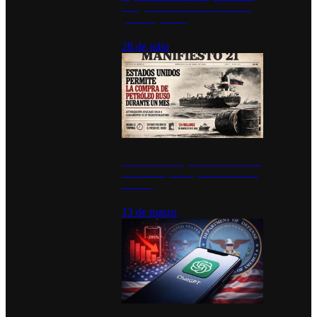
inauguran estación de bomberos
para los pueblos
28 de julio
Estados Unidos permite durante un
mes la compra de petróleo ruso en
tránsito
13 de marzo