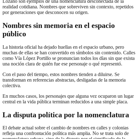
Lozano son ejemplos de una nomenclatura desconectada de la
realidad cotidiana. Nombres que sobreviven sin contexto, repetidos
por generaciones que desconocen su origen.
Nombres sin memoria en el espacio
público
La historia oficial ha dejado huellas en el espacio urbano, pero
muchas de ellas se han convertido en símbolos sin contenido. Calles
como Vía López Portillo se pronuncian todos los días sin que exista
una noción clara de quién fue ese personaje o qué representó.
Con el paso del tiempo, estos nombres tienden a diluirse. Se
transforman en referencias abstractas, desligadas de la memoria
colectiva.
En muchos casos, los personajes que alguna vez ocuparon un lugar
central en la vida pública terminan reducidos a una simple placa.
La disputa política por la nomenclatura
El debate actual sobre el cambio de nombres en calles y colonias
refleja una confrontación política más amplia. No se trata solo de
nomenclatura urbana, sino de la disputa por el significado de la