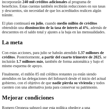
incorporarán
240 mil créditos adicionales
al programa de
beneficios. Estas cuentas también recibirán reducciones en sus tasas
y descuentos, sin necesidad de que los acreditados realicen algún
trámite.
El plan continuará
en julio
, cuando
medio millón de créditos
obtendrán una
disminución de la tasa de interés al 4%
, además de
descuentos en el saldo total y ajustes a la baja en las mensualidades.
La meta
Con estas acciones, para julio se habrán atendido
1.37 millones de
créditos
. Posteriormente,
a partir del cuarto trimestre de 2025
, se
incluirán
1.7 millones más
, también de forma automática y bajo el
mismo esquema de apoyo.
Finalmente, el millón 85 mil créditos restantes ya están siendo
atendidos en las delegaciones del Infonavit desde el inicio del actual
gobierno, con el objetivo de que
nadie pierda su vivienda
y todos
cuenten con una alternativa justa para conservar su patrimonio.
Mejorar condiciones
Romero Oropeza subrayó que esta política obedece a una