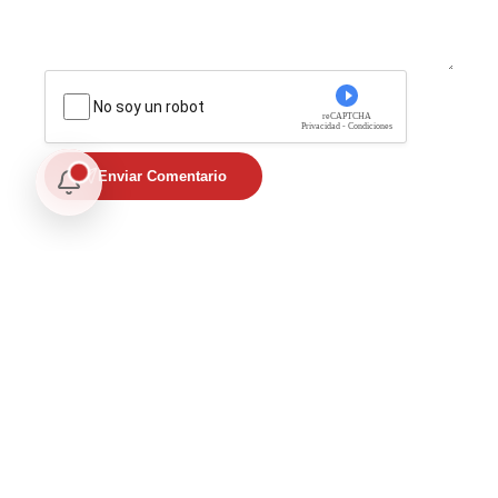
No soy un robot
reCAPTCHA
Privacidad - Condiciones
Enviar Comentario
Te puede interesar
Internacional
SpaceX Luna 2026: Implicaciones para la Exploración Espacial