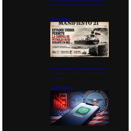
inauguran estación de bomberos
para los pueblos
28 de julio
Estados Unidos permite durante un
mes la compra de petróleo ruso en
tránsito
13 de marzo