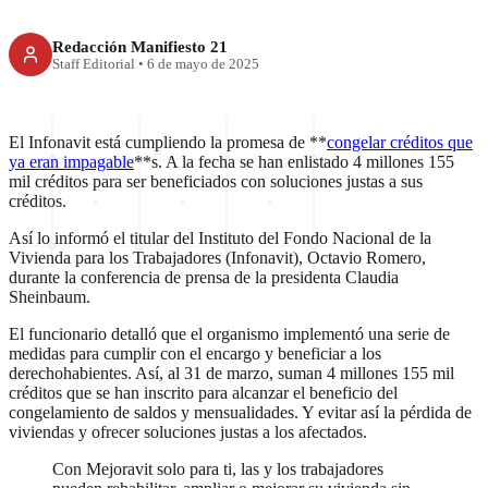
Redacción Manifiesto 21
Staff Editorial
•
6 de mayo de 2025
El Infonavit está cumpliendo la promesa de **
congelar créditos que
ya eran impagable
**s. A la fecha se han enlistado 4 millones 155
mil créditos para ser beneficiados con soluciones justas a sus
créditos.
Así lo informó el titular del Instituto del Fondo Nacional de la
Vivienda para los Trabajadores (Infonavit), Octavio Romero,
durante la conferencia de prensa de la presidenta Claudia
Sheinbaum.
El funcionario detalló que el organismo implementó una serie de
medidas para cumplir con el encargo y beneficiar a los
derechohabientes. Así, al 31 de marzo, suman 4 millones 155 mil
créditos que se han inscrito para alcanzar el beneficio del
congelamiento de saldos y mensualidades. Y evitar así la pérdida de
viviendas y ofrecer soluciones justas a los afectados.
Con Mejoravit solo para ti, las y los trabajadores