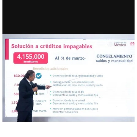
RECIENTE
Infonavit avanza en solución de
4.1 millones de créditos
impagables