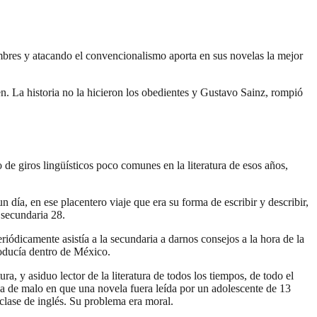
mbres y atacando el convencionalismo aporta en sus novelas la mejor
en. La historia no la hicieron los obedientes y Gustavo Sainz, rompió
de giros lingüísticos poco comunes en la literatura de esos años,
día, en ese placentero viaje que era su forma de escribir y describir,
 secundaria 28.
iódicamente asistía a la secundaria a darnos consejos a la hora de la
roducía dentro de México.
a, y asiduo lector de la literatura de todos los tiempos, de todo el
da de malo en que una novela fuera leída por un adolescente de 13
 clase de inglés. Su problema era moral.