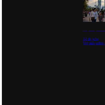
La percepción de
24 de julio
Ver más sobre