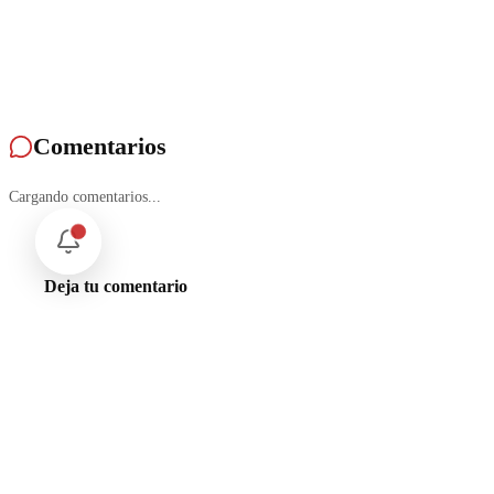
Comentarios
Cargando comentarios...
Deja tu comentario
No soy un robot
reCAPTCHA