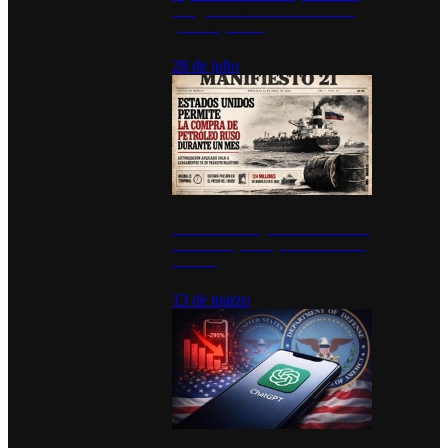
inauguran estación de bomberos
para los pueblos
28 de julio
Estados Unidos permite durante un
mes la compra de petróleo ruso en
tránsito
13 de marzo