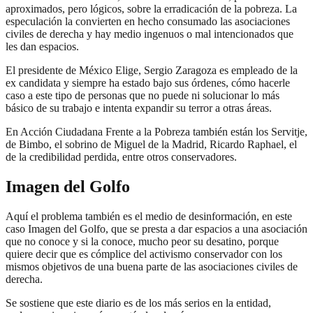
aproximados, pero lógicos, sobre la erradicación de la pobreza. La
especulación la convierten en hecho consumado las asociaciones
civiles de derecha y hay medio ingenuos o mal intencionados que
les dan espacios.
El presidente de México Elige, Sergio Zaragoza es empleado de la
ex candidata y siempre ha estado bajo sus órdenes, cómo hacerle
caso a este tipo de personas que no puede ni solucionar lo más
básico de su trabajo e intenta expandir su terror a otras áreas.
En Acción Ciudadana Frente a la Pobreza también están los Servitje,
de Bimbo, el sobrino de Miguel de la Madrid, Ricardo Raphael, el
de la credibilidad perdida, entre otros conservadores.
Imagen del Golfo
Aquí el problema también es el medio de desinformación, en este
caso Imagen del Golfo, que se presta a dar espacios a una asociación
que no conoce y si la conoce, mucho peor su desatino, porque
quiere decir que es cómplice del activismo conservador con los
mismos objetivos de una buena parte de las asociaciones civiles de
derecha.
Se sostiene que este diario es de los más serios en la entidad,