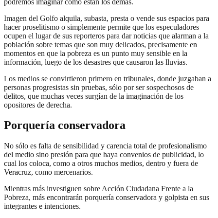
podremos imaginar cómo están los demás.
Imagen del Golfo alquila, subasta, presta o vende sus espacios para
hacer proselitismo o simplemente permite que los especuladores
ocupen el lugar de sus reporteros para dar noticias que alarman a la
población sobre temas que son muy delicados, precisamente en
momentos en que la pobreza es un punto muy sensible en la
información, luego de los desastres que causaron las lluvias.
Los medios se convirtieron primero en tribunales, donde juzgaban a
personas progresistas sin pruebas, sólo por ser sospechosos de
delitos, que muchas veces surgían de la imaginación de los
opositores de derecha.
Porquería conservadora
No sólo es falta de sensibilidad y carencia total de profesionalismo
del medio sino presión para que haya convenios de publicidad, lo
cual los coloca, como a otros muchos medios, dentro y fuera de
Veracruz, como mercenarios.
Mientras más investiguen sobre Acción Ciudadana Frente a la
Pobreza, más encontrarán porquería conservadora y golpista en sus
integrantes e intenciones.