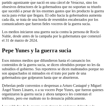
partido agonizante que nació en una cárcel de Veracruz, sino los
obsesivos detractores de la gobernadora que no soportan su triunfo
que sucedió a pesar de los enormes gastos que les producto la guerra
sucia para evitar que llegara. El odio hacia la gobernadora aumenta
cada día, se trata de una horda de resentidos encabezados por los
comunicadores que fueron fieles voceros de la guerra sucia.
Los medios iniciaron una guerra sucia contra la persona de Rocío
Nahle, desde antes de la campaña por la gubernatura que comenzó
el 31 de marzo de 2024.
Pepe Yunes y la guerra sucia
Esos mismos medios que difundieron hasta el cansancio los
contenidos de la guerra sucia, se dicen ofendidos porque no les da
subsidios el gobierno. Sus reporteros se dicen maltratados porque no
son apapachados ni mimados en el trato por parte de una
gobernadora que golpearon hasta que se aburrieron.
Deberían pedir convenios o despensas a Arturo Castagné y Miguel
Ángel Yunes Linares, o a su vocero Pepe Yunes, que fueron quienes
organizaron la guerra sucia y ahora tampoco les contestan el
teléfono, pero ese maltrato no lo denuncia públicamente.