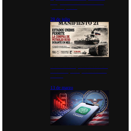
inauguran estación de bomberos
para los pueblos
28 de julio
Estados Unidos permite durante un
mes la compra de petróleo ruso en
tránsito
13 de marzo