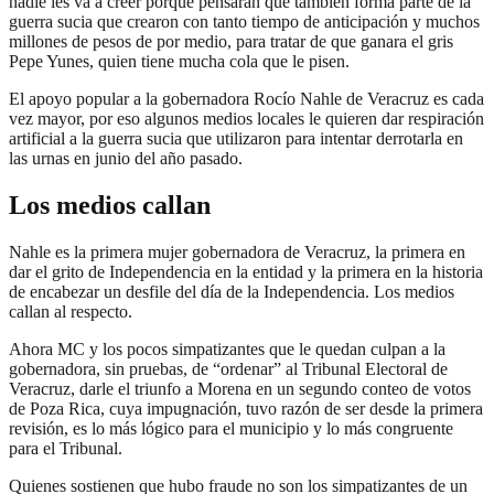
nadie les va a creer porque pensarán que también forma parte de la
guerra sucia que crearon con tanto tiempo de anticipación y muchos
millones de pesos de por medio, para tratar de que ganara el gris
Pepe Yunes, quien tiene mucha cola que le pisen.
El apoyo popular a la gobernadora Rocío Nahle de Veracruz es cada
vez mayor, por eso algunos medios locales le quieren dar respiración
artificial a la guerra sucia que utilizaron para intentar derrotarla en
las urnas en junio del año pasado.
Los medios callan
Nahle es la primera mujer gobernadora de Veracruz, la primera en
dar el grito de Independencia en la entidad y la primera en la historia
de encabezar un desfile del día de la Independencia. Los medios
callan al respecto.
Ahora MC y los pocos simpatizantes que le quedan culpan a la
gobernadora, sin pruebas, de “ordenar” al Tribunal Electoral de
Veracruz, darle el triunfo a Morena en un segundo conteo de votos
de Poza Rica, cuya impugnación, tuvo razón de ser desde la primera
revisión, es lo más lógico para el municipio y lo más congruente
para el Tribunal.
Quienes sostienen que hubo fraude no son los simpatizantes de un