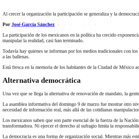
Al crecer la organización la participación se generaliza y la democrac
Por
José García Sánchez
La participación de los mexicanos en la política ha crecido exponencia
manipular la realidad, casi han terminado.
Todavía hay quienes se informan por los medios tradicionales con los 
a las ballenas.
Está fresca en la memoria de los habitantes de la Ciudad de México aq
Alternativa democrática
Una vez que se llega la alternativa de renovación de mandato, la gent
La asamblea informativa del domingo 9 de marzo fue mostrar otro nive
necesidad de información real, más allá de las cotidianas manipulaci
Los mexicanos saben que son parte esencial de la fuerza de la Nación. 
transformadora. Ni ejercer el derecho al sufragio limita la responsabil
La democracia es una forma de organización social. Mientras más esté 