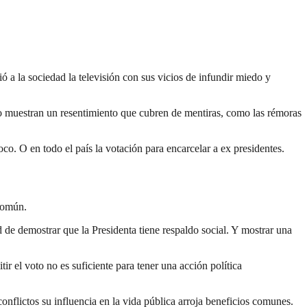
ó a la sociedad la televisión con sus vicios de infundir miedo y
ólo muestran un resentimiento que cubren de mentiras, como las rémoras
co. O en todo el país la votación para encarcelar a ex presidentes.
 común.
de demostrar que la Presidenta tiene respaldo social. Y mostrar una
r el voto no es suficiente para tener una acción política
nflictos su influencia en la vida pública arroja beneficios comunes.