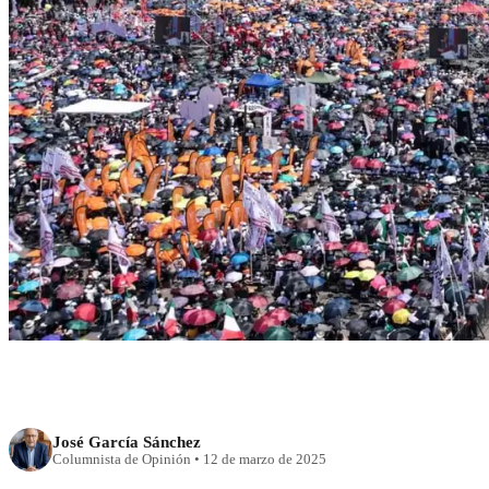
RECIENTE
Democracia fuerte c
soci
José García Sánchez
Columnista de Opinión
•
12 de marzo de 2025